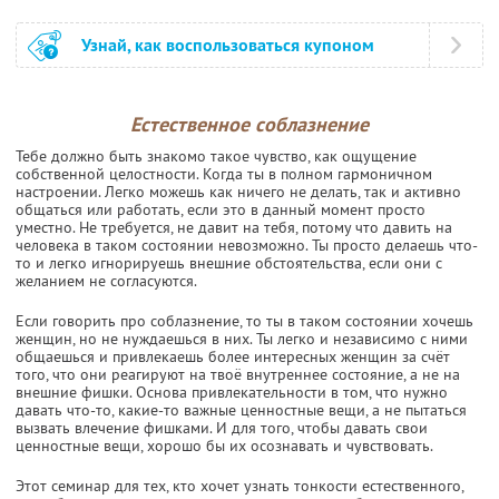
Узнай, как воспользоваться купоном
Естественное соблазнение
Тебе должно быть знакомо такое чувство, как ощущение
собственной целостности. Когда ты в полном гармоничном
настроении. Легко можешь как ничего не делать, так и активно
общаться или работать, если это в данный момент просто
уместно. Не требуется, не давит на тебя, потому что давить на
человека в таком состоянии невозможно. Ты просто делаешь что-
то и легко игнорируешь внешние обстоятельства, если они с
желанием не согласуются.
Если говорить про соблазнение, то ты в таком состоянии хочешь
женщин, но не нуждаешься в них. Ты легко и независимо с ними
общаешься и привлекаешь более интересных женщин за счёт
того, что они реагируют на твоё внутреннее состояние, а не на
внешние фишки. Основа привлекательности в том, что нужно
давать что-то, какие-то важные ценностные вещи, а не пытаться
вызвать влечение фишками. И для того, чтобы давать свои
ценностные вещи, хорошо бы их осознавать и чувствовать.
Этот семинар для тех, кто хочет узнать тонкости естественного,