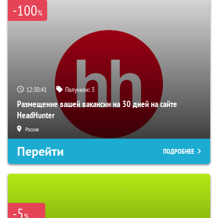
-100
%
12:30:40
Получили:
3
Размещение вашей вакансии на 30 дней на сайте
HeadHunter
Россия
Перейти
ПОДРОБНЕЕ
-5
%