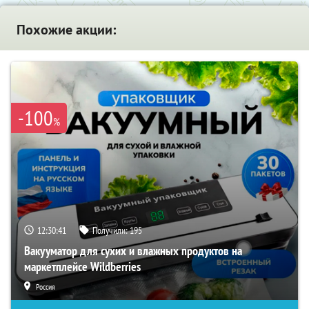
Похожие акции:
-100
%
12:30:40
Получили:
195
Вакууматор для сухих и влажных продуктов на
маркетплейсе Wildberries
Россия