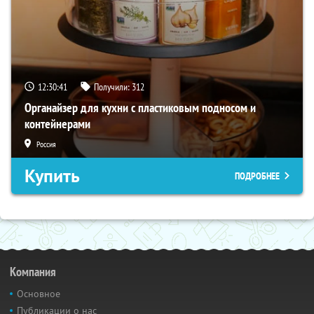
12:30:40
Получили:
312
Органайзер для кухни с пластиковым подносом и
контейнерами
Россия
Купить
ПОДРОБНЕЕ
Компания
Основное
Публикации о нас