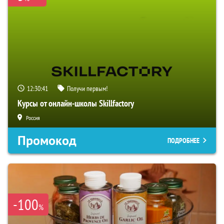
12:30:40
Получи первым!
Курсы от онлайн-школы Skillfactory
Россия
Промокод
ПОДРОБНЕЕ
-100
%