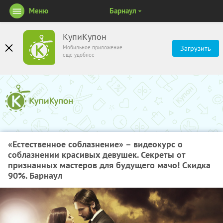
Меню
Барнаул
КупиКупон
Мобильное приложение
Загрузить
ещё удобнее
«Естественное соблазнение» – видеокурс о
соблазнении красивых девушек. Секреты от
признанных мастеров для будущего мачо! Скидка
90%. Барнаул