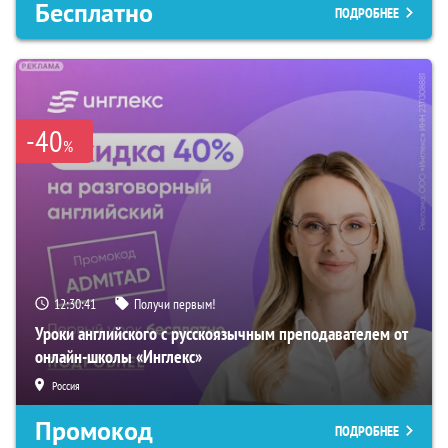
Бесплатно
ПОДРОБНЕЕ
-40
%
12:30:40
Получи первым!
Уроки английского с русскоязычным преподавателем от
онлайн-школы «Инглекс»
Россия
Промокод
ПОДРОБНЕЕ