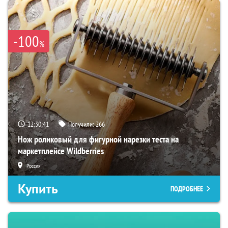
-100
%
12:30:40
Получили:
266
Нож роликовый для фигурной нарезки теста на
маркетплейсе Wildberries
Россия
Купить
ПОДРОБНЕЕ