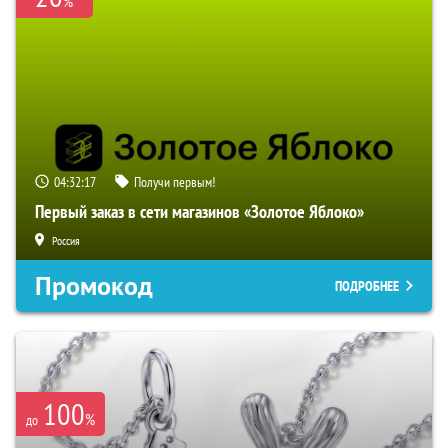
%
04:32:16
Получи первым!
Первый заказ в сети магазинов «Золотое Яблоко»
Россия
Промокод
ПОДРОБНЕЕ
100
%
до