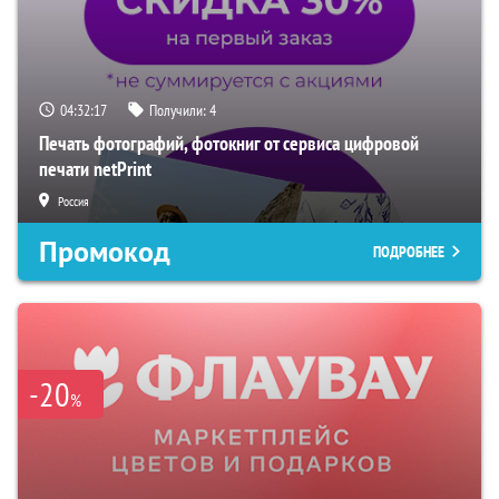
04:32:16
Получили:
4
Печать фотографий, фотокниг от сервиса цифровой
печати netPrint
Россия
Промокод
ПОДРОБНЕЕ
-20
%