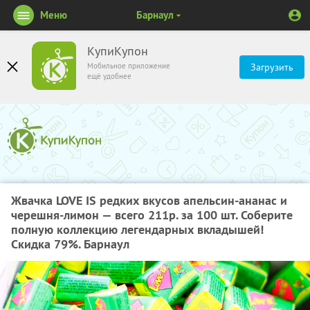
Меню
Барнаул
КупиКупон
Мобильное приложение
Загрузить
ещё удобнее
Жвачка LOVE IS редких вкусов апельсин-ананас и
черешня-лимон — всего 211р. за 100 шт. Соберите
полную коллекцию легендарных вкладышей!
Скидка 79%. Барнаул