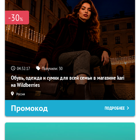
-30
%
04:32:16
Получили:
30
Обувь, одежда и сумки для всей семьи в магазине kari
на Wildberries
Россия
Промокод
ПОДРОБНЕЕ