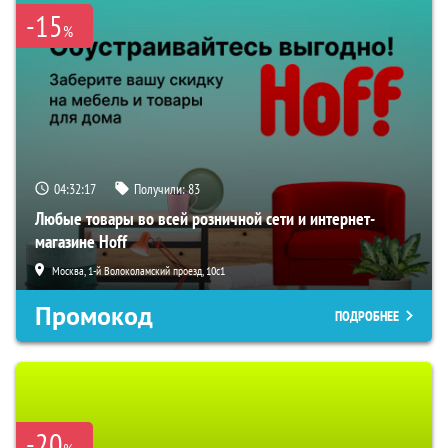
-15
%
04:32:16
Получили:
83
Любые товары во всей розничной сети и интернет-
магазине Hoff
Москва, 1-й Волоколамский проезд, 10с1
Промокод
ПОДРОБНЕЕ
-20