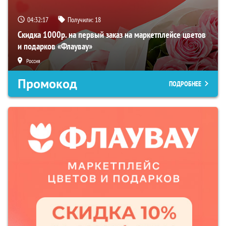
04:32:16
Получили:
18
Скидка 1000р. на первый заказ на маркетплейсе цветов
и подарков «Флаувау»
Россия
Промокод
ПОДРОБНЕЕ