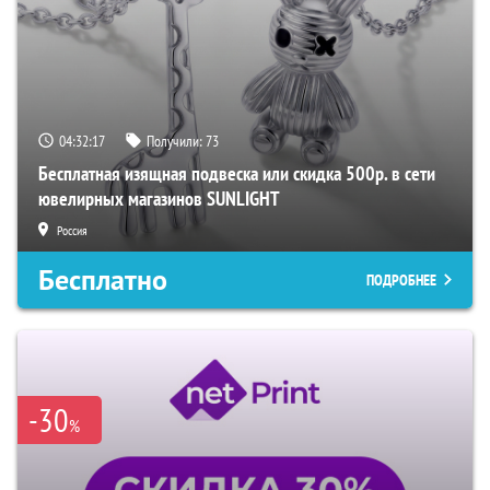
04:32:16
Получили:
73
Бесплатная изящная подвеска или скидка 500р. в сети
ювелирных магазинов SUNLIGHT
Россия
Бесплатно
ПОДРОБНЕЕ
-30
%