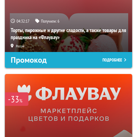
04:32:16
Получили:
6
Торты, пирожные и другие сладости, а также товары для
праздника на «Флаувау»
Россия
Промокод
ПОДРОБНЕЕ
-33
%