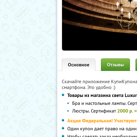
Основное
Отзывы
Скачайте приложение КупиКупон
смартфона. Это удобно :)
Товары из магазина cвета Luxur
Бра и настольные лампы. Се
Люстры. Сертификат
2000 р. =
Акция Федеральная! Участвуют 
Один купон дает право на один
Чтобы сделать заказ необходимо