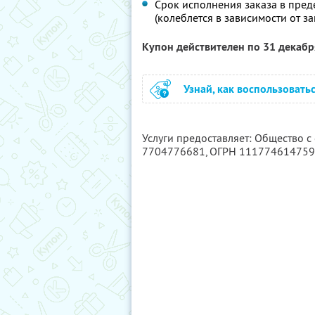
Срок исполнения заказа в пред
(колеблется в зависимости от з
Купон действителен по 31 декаб
Узнай, как воспользовать
Услуги предоставляет: Общество 
7704776681
, ОГРН 11177461475