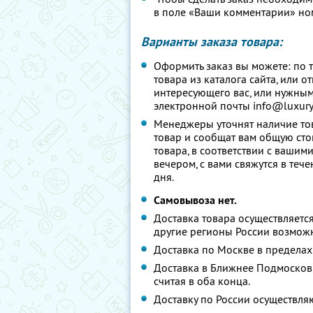
в поле «Ваши комментарии» но
Варианты заказа товара:
Оформить заказ вы можете: по 
товара из каталога сайта, или 
интересующего вас, или нужным
электронной почты info@luxury-
Менеджеры уточнят наличие тов
товар и сообщат вам общую сто
товара, в соответствии с ваши
вечером, с вами свяжутся в теч
дня.
Самовывоза нет.
Доставка товара осуществляется
другие регионы России возмож
Доставка по Москве в предела
Доставка в Ближнее Подмосковье
считая в оба конца.
Доставку по России осуществля