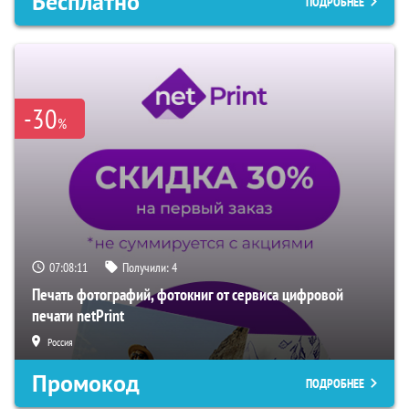
Бесплатно
ПОДРОБНЕЕ
-30
%
07:08:10
Получили:
4
Печать фотографий, фотокниг от сервиса цифровой
печати netPrint
Россия
Промокод
ПОДРОБНЕЕ