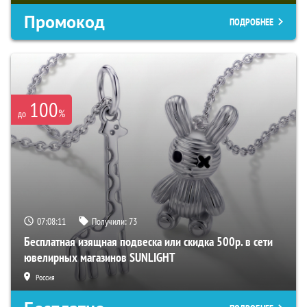
Промокод
ПОДРОБНЕЕ
100
%
до
07:08:10
Получили:
73
Бесплатная изящная подвеска или скидка 500р. в сети
ювелирных магазинов SUNLIGHT
Россия