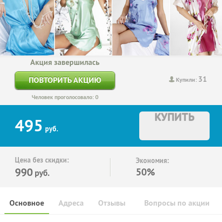
Акция завершилась
31
ПОВТОРИТЬ АКЦИЮ
Купили:
Человек проголосовало: 0
КУПИТЬ
495
руб.
Цена без скидки:
Экономия:
990
50%
руб.
Основное
Адреса
Отзывы
Вопросы по акции