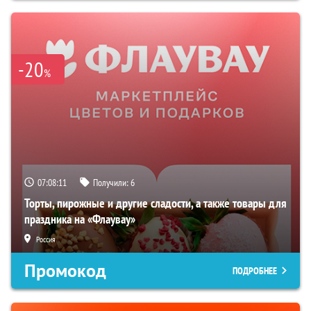
-20
%
07:08:10
Получили:
6
Торты, пирожные и другие сладости, а также товары для
праздника на «Флаувау»
Россия
Промокод
ПОДРОБНЕЕ