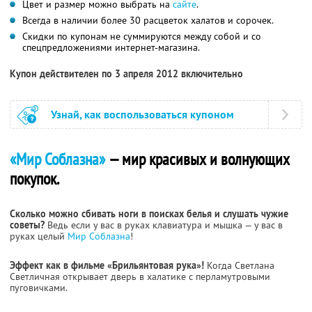
Цвет и размер можно выбрать на
сайте
.
Всегда в наличии более 30 расцветок халатов и сорочек.
Скидки по купонам не суммируются между собой и со
спецпредложениями интернет-магазина.
Купон действителен по 3 апреля 2012 включительно
Узнай, как воспользоваться купоном
«Мир Соблазна»
— мир красивых и волнующих
покупок.
Сколько можно сбивать ноги в поисках белья и слушать чужие
советы?
Ведь если у вас в руках клавиатура и мышка — у вас в
руках целый
Мир Соблазна
!
Эффект как в фильме «Брильянтовая рука»!
Когда Светлана
Светличная открывает дверь в халатике с перламутровыми
пуговичками.