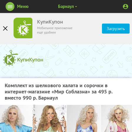
Меню
Барнаул
КупиКупон
Мобильное приложение
Загрузить
ещё удобнее
Комплект из шелкового халата и сорочки в
интернет-магазине «Мир Соблазна» за 495 р.
вместо 990 р. Барнаул