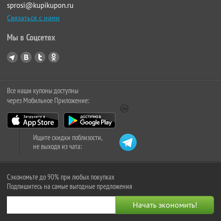
sprosi@kupikupon.ru
Связаться с нами
Мы в Соцсетях
Все наши купоны доступны
через Мобильное Приложение:
Ищите скидки поблизости,
не выходя из чата:
Сэкономьте до 90% при любых покупках
Подпишитесь на самые выгодные предложения