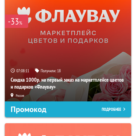
-33
%
07:08:10
Получили:
18
Скидка 1000р. на первый заказ на маркетплейсе цветов
и подарков «Флаувау»
Россия
Промокод
ПОДРОБНЕЕ