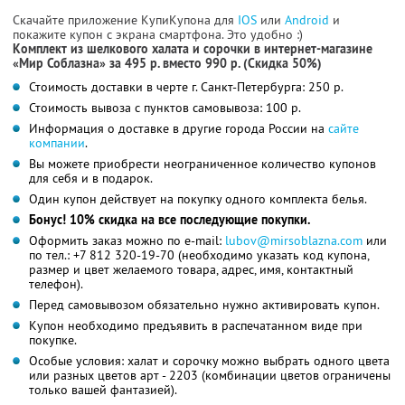
Скачайте приложение КупиКупона для
IOS
или
Android
и
покажите купон с экрана смартфона. Это удобно :)
Комплект из шелкового халата и сорочки в интернет-магазине
«Мир Соблазна» за 495 р. вместо 990 р. (Cкидка 50%)
Стоимость доставки в черте г. Санкт-Петербурга: 250 р.
Стоимость вывоза с пунктов самовывоза: 100 р.
Информация о доставке в другие города России на
сайте
компании
.
Вы можете приобрести неограниченное количество купонов
для себя и в подарок.
Один купон действует на покупку одного комплекта белья.
Бонус! 10% скидка на все последующие покупки.
Оформить заказ можно по e-mail:
lubov@mirsoblazna.com
или
по тел.:
+7 812 320-19-70
(необходимо указать код купона,
размер и цвет желаемого товара, адрес, имя, контактный
телефон).
Перед самовывозом обязательно нужно активировать купон.
Купон необходимо предъявить в распечатанном виде при
покупке.
Особые условия: халат и сорочку можно выбрать одного цвета
или разных цветов арт - 2203 (комбинации цветов ограничены
только вашей фантазией).