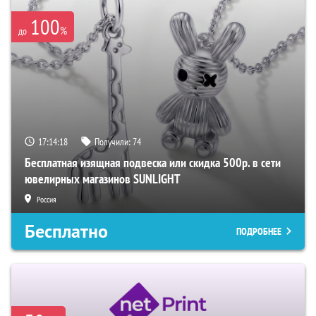
100
%
до
17:14:17
Получили:
74
Бесплатная изящная подвеска или скидка 500р. в сети
ювелирных магазинов SUNLIGHT
Россия
Бесплатно
ПОДРОБНЕЕ