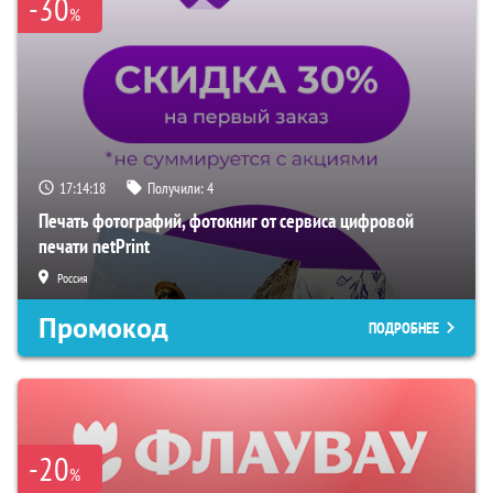
-30
%
17:14:17
Получили:
4
Печать фотографий, фотокниг от сервиса цифровой
печати netPrint
Россия
Промокод
ПОДРОБНЕЕ
-20
%