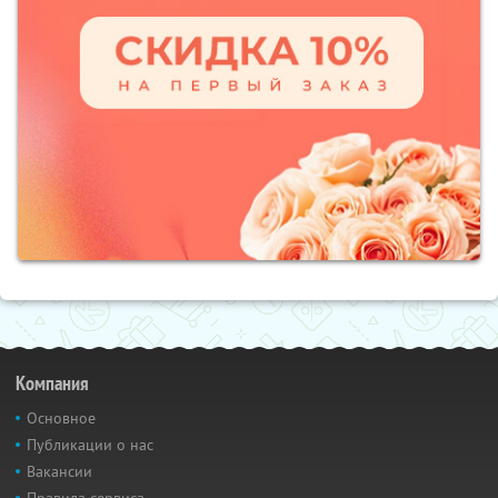
Компания
Основное
Публикации о нас
Вакансии
Правила сервиса