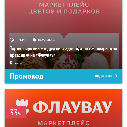
17:14:17
Получили:
6
Торты, пирожные и другие сладости, а также товары для
праздника на «Флаувау»
Россия
Промокод
ПОДРОБНЕЕ
-33
%