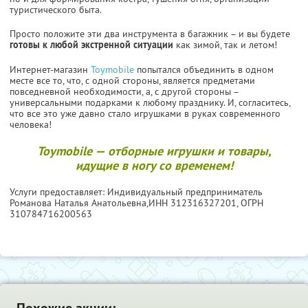
туристического быта.
Просто положите эти два инструмента в багажник – и вы будете
готовы к любой экстренной ситуации
как зимой, так и летом!
Интернет-магазин
Toymobile
попытался объединить в одном
месте все то, что, с одной стороны, является предметами
повседневной необходимости, а, с другой стороны –
универсальными подарками к любому празднику. И, согласитесь,
что все это уже давно стало игрушками в руках современного
человека!
Toymobile — отборные игрушки и товары,
идущие в ногу со временем!
Услуги предоставляет: Индивидуальный предприниматель
Романова Наталья Анатольевна,
ИНН 312316327201
, ОГРН
310784716200563
Похожие акции: