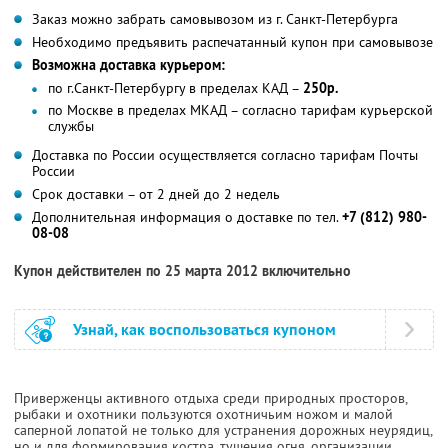
Заказ можно забрать самовывозом из г. Санкт-Петербурга
Необходимо предъявить распечатанный купон при самовывозе
Возможна доставка курьером:
по г.Санкт-Петербургу в пределах КАД –
250р.
по Москве в пределах МКАД – согласно тарифам курьерской
службы
Доставка по России осуществляется согласно тарифам Почты
России
Срок доставки – от 2 дней до 2 недель
Дополнительная информация о доставке по тел.
+7 (812) 980-
08-08
Купон действителен по 25 марта 2012 включительно
Узнай, как воспользоваться купоном
Приверженцы активного отдыха среди природных просторов,
рыбаки и охотники пользуются охотничьим ножом и малой
саперной лопатой не только для устранения дорожных неурядиц,
но и для формирования костра, тушения огня, организации