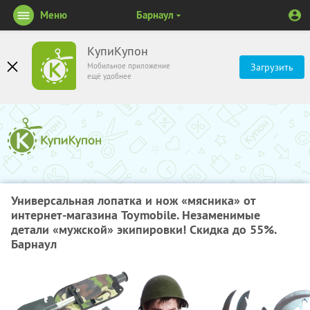
Меню
Барнаул
КупиКупон
Мобильное приложение
Загрузить
ещё удобнее
Универсальная лопатка и нож «мясника» от
интернет-магазина Toymobile. Незаменимые
детали «мужской» экипировки! Скидка до 55%.
Барнаул