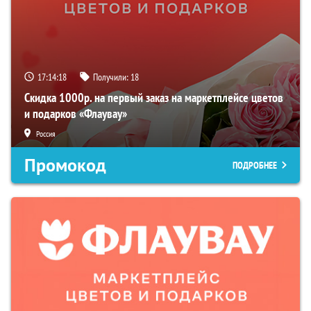
17:14:17
Получили:
18
Скидка 1000р. на первый заказ на маркетплейсе цветов
и подарков «Флаувау»
Россия
Промокод
ПОДРОБНЕЕ