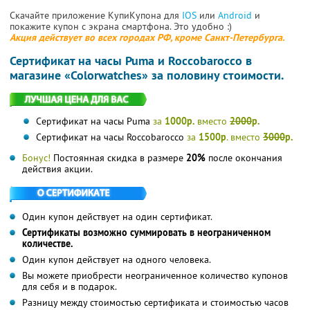
Скачайте приложение КупиКупона для
IOS
или
Android
и
покажите купон с экрана смартфона. Это удобно :)
Акция действует во всех городах РФ, кроме Санкт-Петербурга.
Сертификат на часы Puma и Roccobarocco в
магазине «Colorwatches» за половину стоимости.
Сертификат на часы Puma
за
1000р.
вместо
2000
р.
Сертификат на часы Roccobarocco
за
1500р
. вместо
3000
р.
Бонус!
Постоянная скидка в размере
20%
после окончания
действия акции.
Один купон действует на один сертификат.
Сертификаты возможно суммировать в неограниченном
количестве.
Один купон действует на одного человека.
Вы можете приобрести неограниченное количество купонов
для себя и в подарок.
Разницу между стоимостью сертификата и стоимостью часов