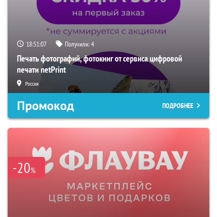
18:51:07
Получили:
4
Печать фотографий, фотокниг от сервиса цифровой
печати netPrint
Россия
Промокод
ПОДРОБНЕЕ
-20
%