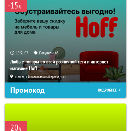
-15
%
18:51:07
Получили:
83
Любые товары во всей розничной сети и интернет-
магазине Hoff
Москва, 1-й Волоколамский проезд, 10с1
Промокод
ПОДРОБНЕЕ
-20
%