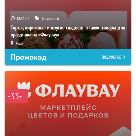
18:51:07
Получили:
6
Торты, пирожные и другие сладости, а также товары для
праздника на «Флаувау»
Россия
Промокод
ПОДРОБНЕЕ
-33
%