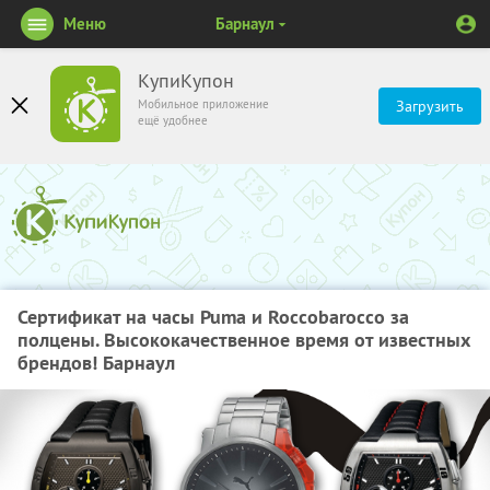
Меню
Барнаул
КупиКупон
Мобильное приложение
Загрузить
ещё удобнее
Сертификат на часы Puma и Roccobarocco за
полцены. Высококачественное время от известных
брендов! Барнаул