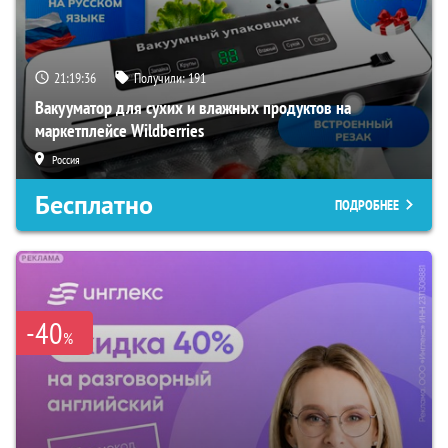
21:19:35
Получили:
191
Вакууматор для сухих и влажных продуктов на
маркетплейсе Wildberries
Россия
Бесплатно
ПОДРОБНЕЕ
-40
%