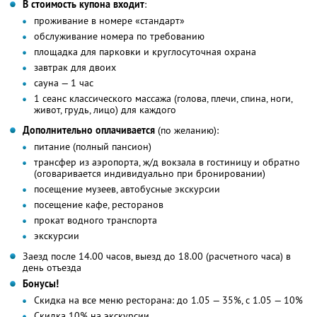
В стоимость купона входит
:
проживание в номере «стандарт»
обслуживание номера по требованию
площадка для парковки и круглосуточная охрана
завтрак для двоих
сауна — 1 час
1 сеанс классического массажа (голова, плечи, спина, ноги,
живот, грудь, лицо) для каждого
Дополнительно оплачивается
(по желанию):
питание (полный пансион)
трансфер из аэропорта, ж/д вокзала в гостиницу и обратно
(оговаривается индивидуально при бронировании)
посещение музеев, автобусные экскурсии
посещение кафе, ресторанов
прокат водного транспорта
экскурсии
Заезд после 14.00 часов, выезд до 18.00 (расчетного часа) в
день отъезда
Бонусы!
Скидка на все меню ресторана: до 1.05 — 35%, с 1.05 — 10%
Скидка 10% на экскурсии