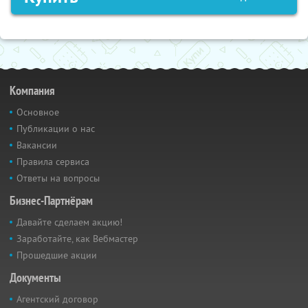
Компания
Основное
Публикации о нас
Вакансии
Правила сервиса
Ответы на вопросы
Бизнес-Партнёрам
Давайте сделаем акцию!
Заработайте, как Вебмастер
Прошедшие акции
Документы
Агентский договор