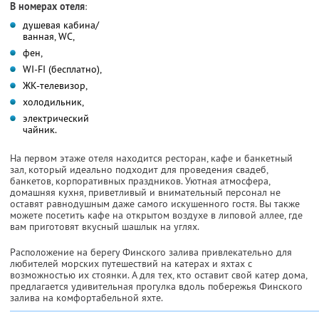
В номерах отеля
:
душевая кабина/
ванная, WC,
фен,
WI-FI (бесплатно),
ЖК-телевизор,
холодильник,
электрический
чайник.
На первом этаже отеля находится ресторан, кафе и банкетный
зал, который идеально подходит для проведения свадеб,
банкетов, корпоративных праздников. Уютная атмосфера,
домашняя кухня, приветливый и внимательный персонал не
оставят равнодушным даже самого искушенного гостя. Вы также
можете посетить кафе на открытом воздухе в липовой аллее, где
вам приготовят вкусный шашлык на углях.
Расположение на берегу Финского залива привлекательно для
любителей морских путешествий на катерах и яхтах с
возможностью их стоянки. А для тех, кто оставит свой катер дома,
предлагается удивительная прогулка вдоль побережья Финского
залива на комфортабельной яхте.