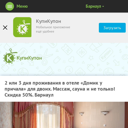
Меню
Барнаул
КупиКупон
Мобильное приложение
Загрузить
ещё удобнее
2 или 3 дня проживания в отеле «Домик у
причала» для двоих. Массаж, сауна и не только!
Скидка 50%. Барнаул