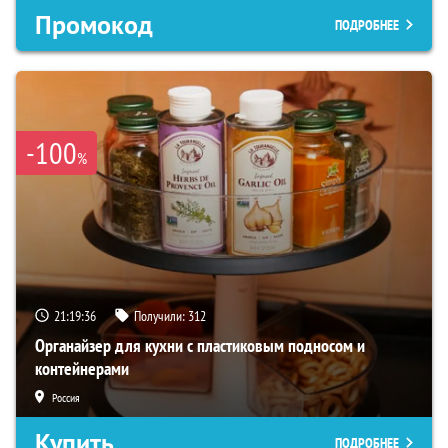
Промокод
ПОДРОБНЕЕ
-100
%
21:19:35
Получили:
312
Органайзер для кухни с пластиковым подносом и
контейнерами
Россия
Купить
ПОДРОБНЕЕ