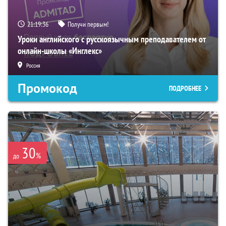
21:19:35
Получи первым!
Уроки английского с русскоязычным преподавателем от
онлайн-школы «Инглекс»
Россия
Промокод
ПОДРОБНЕЕ
30
%
до