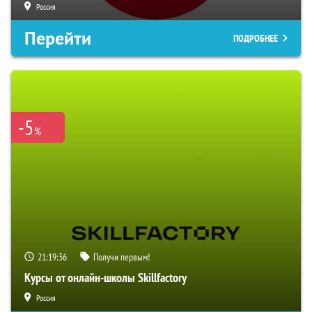
Россия
Перейти
ПОДРОБНЕЕ
-5
%
21:19:35
Получи первым!
Курсы от онлайн-школы Skillfactory
Россия