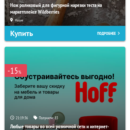
Нож роликовый для фигурной нарезки теста на
маркетплейсе Wildberries
Россия
Купить
ПОДРОБНЕЕ
-15
%
21:19:35
Получили:
83
Любые товары во всей розничной сети и интернет-