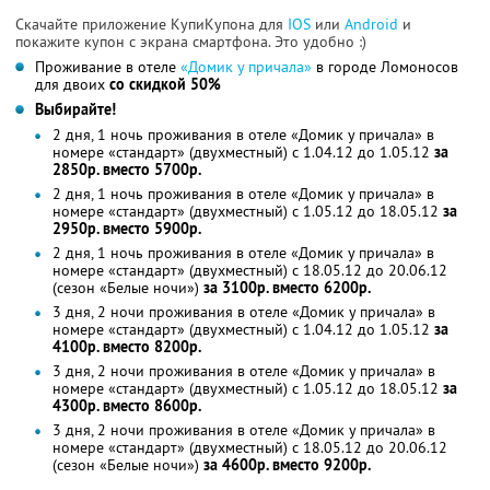
Скачайте приложение КупиКупона для
IOS
или
Android
и
покажите купон с экрана смартфона. Это удобно :)
Проживание в отеле
«Домик у причала»
в городе Ломоносов
для двоих
со скидкой 50%
Выбирайте!
2 дня, 1 ночь проживания в отеле «Домик у причала» в
номере «стандарт» (двухместный) с 1.04.12 до 1.05.12
за
2850р. вместо 5700р.
2 дня, 1 ночь проживания в отеле «Домик у причала» в
номере «стандарт» (двухместный) с 1.05.12 до 18.05.12
за
2950р. вместо 5900р.
2 дня, 1 ночь проживания в отеле «Домик у причала» в
номере «стандарт» (двухместный) с 18.05.12 до 20.06.12
(сезон «Белые ночи»)
за 3100р. вместо 6200р.
3 дня, 2 ночи проживания в отеле «Домик у причала» в
номере «стандарт» (двухместный) с 1.04.12 до 1.05.12
за
4100р. вместо 8200р.
3 дня, 2 ночи проживания в отеле «Домик у причала» в
номере «стандарт» (двухместный) с 1.05.12 до 18.05.12
за
4300р. вместо 8600р.
3 дня, 2 ночи проживания в отеле «Домик у причала» в
номере «стандарт» (двухместный) с 18.05.12 до 20.06.12
(сезон «Белые ночи»)
за 4600р. вместо 9200р.