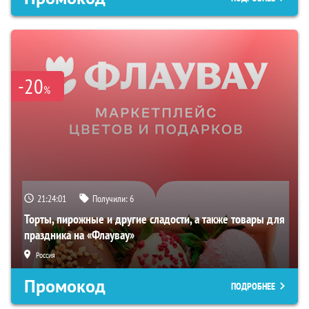
-20
%
21:24:00
Получили:
6
Торты, пирожные и другие сладости, а также товары для
праздника на «Флаувау»
Россия
Промокод
ПОДРОБНЕЕ