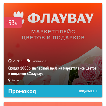
-33
%
21:24:00
Получили:
18
Скидка 1000р. на первый заказ на маркетплейсе цветов
и подарков «Флаувау»
Россия
Промокод
ПОДРОБНЕЕ