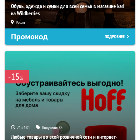
Обувь, одежда и сумки для всей семьи в магазине kari
на Wildberries
Россия
Промокод
ПОДРОБНЕЕ
-15
%
21:24:00
Получили:
83
Любые товары во всей розничной сети и интернет-