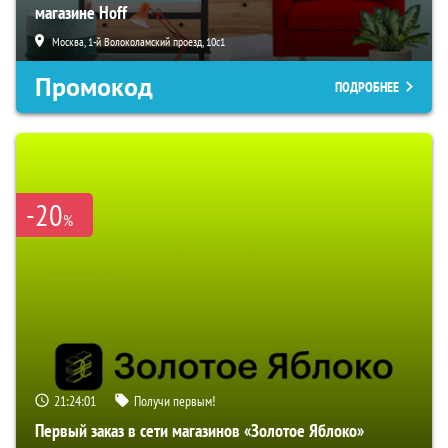
магазине Hoff
Москва, 1-й Волоколамский проезд, 10с1
Промокод
ПОДРОБНЕЕ
-20
%
21:24:00
Получи первым!
Первый заказ в сети магазинов «Золотое Яблоко»