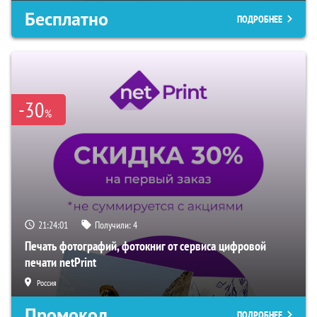
Бесплатно
ПОДРОБНЕЕ
-30
%
21:24:00
Получили:
4
Печать фотографий, фотокниг от сервиса цифровой
печати netPrint
Россия
Промокод
ПОДРОБНЕЕ