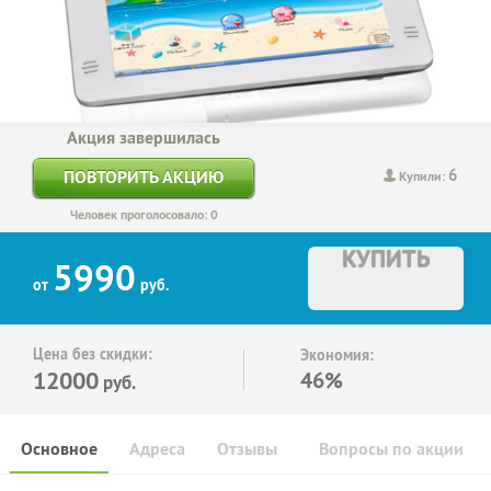
Акция завершилась
6
ПОВТОРИТЬ АКЦИЮ
Купили:
Человек проголосовало: 0
КУПИТЬ
5990
от
руб.
Цена без скидки:
Экономия:
12000
46%
руб.
Основное
Адреса
Отзывы
Вопросы по акции