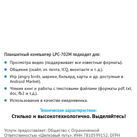
Планшетный компьютер LPC-702M подходит для:
Просмотра видео (поддерживает все известные форматы).
Общения (скайп, эл. почта, ICQ, вконтакте и т. д.).
Игр (angry birds, шарики, бильярд, карты и др. доступные в
Android Market).
Чтения книг и работы с текстовыми файлами (форматы pdf, txt,
doc, fb2 и т.д.).
Использования в качестве ежедневника.
Технические характеристики:
Стильно и высокотехнологично. Выделяйтесь!
Услуги предоставляет: Общество с Ограниченной
Ответственостью «Шелковый путь»,
ИНН 7810599152
, ОГРН