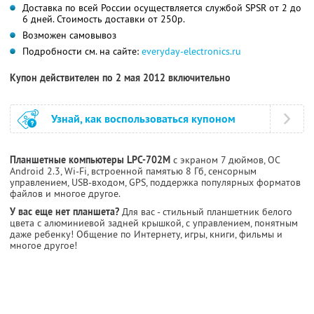
Доставка по всей России осуществляется службой SPSR от 2 до
6 дней. Стоимость доставки от 250р.
Возможен самовывоз
Подробности см. на сайте:
everyday-electronics.ru
Купон действителен по 2 мая 2012 включительно
Узнай, как воспользоваться купоном
Планшетные компьютеры LPC-702M
с экраном 7 дюймов, ОС
Android 2.3, Wi-Fi, встроенной памятью 8 Гб, сенсорным
управлением, USB-входом, GPS, поддержка популярных форматов
файлов и многое другое.
У вас еще нет планшета?
Для вас - стильный планшетник белого
цвета с алюминиевой задней крышкой, с управлением, понятным
даже ребенку! Общение по Интернету, игры, книги, фильмы и
многое другое!