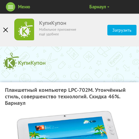
Меню
Барнаул
КупиКупон
Мобильное приложение
Загрузить
ещё удобнее
Планшетный компьютер LPC-702M. Утончённый
стиль, совершенство технологий. Скидка 46%.
Барнаул