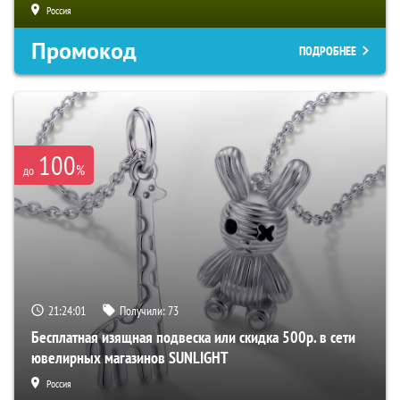
Россия
Промокод
ПОДРОБНЕЕ
100
%
до
21:24:00
Получили:
73
Бесплатная изящная подвеска или скидка 500р. в сети
ювелирных магазинов SUNLIGHT
Россия