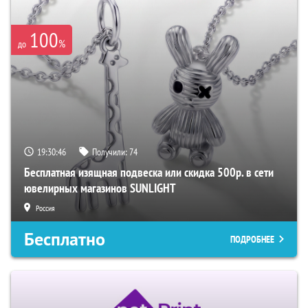
100
%
до
19:30:45
Получили:
74
Бесплатная изящная подвеска или скидка 500р. в сети
ювелирных магазинов SUNLIGHT
Россия
Бесплатно
ПОДРОБНЕЕ