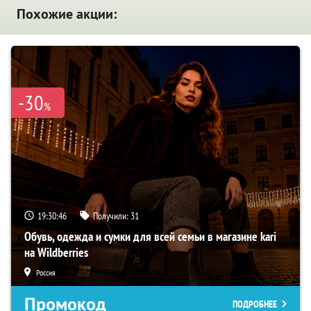
Похожие акции:
-30
%
19:30:45
Получили:
31
Обувь, одежда и сумки для всей семьи в магазине kari
на Wildberries
Россия
Промокод
ПОДРОБНЕЕ