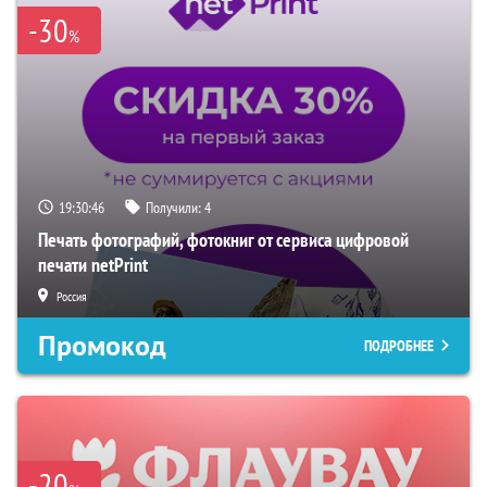
-30
%
19:30:45
Получили:
4
Печать фотографий, фотокниг от сервиса цифровой
печати netPrint
Россия
Промокод
ПОДРОБНЕЕ
-20