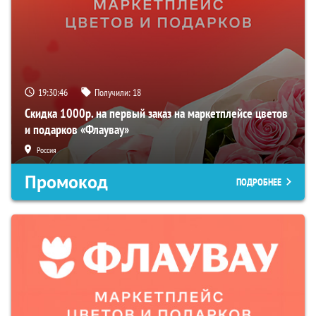
19:30:45
Получили:
18
Скидка 1000р. на первый заказ на маркетплейсе цветов
и подарков «Флаувау»
Россия
Промокод
ПОДРОБНЕЕ