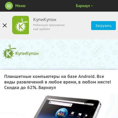
Меню
Барнаул
КупиКупон
Мобильное приложение
Загрузить
ещё удобнее
Планшетные компьютеры на базе Android. Все
виды развлечений в любое время, в любом месте!
Скидка до 62%. Барнаул