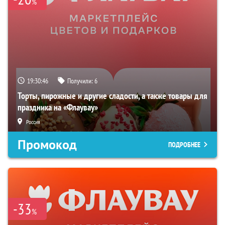
%
19:30:45
Получили:
6
Торты, пирожные и другие сладости, а также товары для
праздника на «Флаувау»
Россия
Промокод
ПОДРОБНЕЕ
-33
%