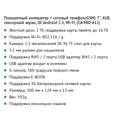
Планшетный компьютер + сотовый телефон(GSM) 7", 4GB,
сенсорный экран, OC Android 2.3, Wi-Fi, (CA-MID-A12)
Жесткий диск: 2 Гб, поддержка карты памяти до 16 Гб
Поддержка Wi-Fi: 802.11b / g.
Камера: 1,3 мегапикселей DC IN, TF слот для карты
3,5 мм разъем для наушников
Поддержка RJ45 / 2 порта USB адаптер RJ45 / 2 порта
USB адаптер входит в комплекс
G-сенсор, 360 градусов поворот меню
Поддержка E-BOOK
Поддержка 3G беспроводной сетевой карты
Размеры: 200 мм х 128 мм х 13 мм
Вес: 392g
Поддержка нескольких языков