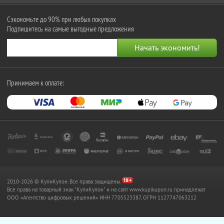
Сэкономьте до 90% при любых покупках
Подпишитесь на самые выгодные предложения
Принимаем к оплате:
2010-2026 © КупиКупон. Все права защищены.
Все права на товарный знак "КупиКупон" и на сайт www.kupikupon.ru принадлежат
OOO «Агентство цифровых решений» ИНН 7705523387, ОГРН 1127747063212