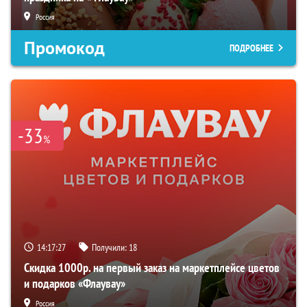
Россия
Промокод
ПОДРОБНЕЕ
-33
%
14:17:27
Получили:
18
Скидка 1000р. на первый заказ на маркетплейсе цветов
и подарков «Флаувау»
Россия