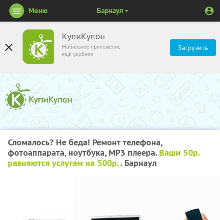
Меню
Барнаул
КупиКупон
Мобильное приложение
Загрузить
ещё удобнее
Сломалось? Не беда! Ремонт телефона,
фотоаппарата, ноутбука, MP3 плеера.
Ваши 50р.
равняются услугам на 500р.
. Барнаул