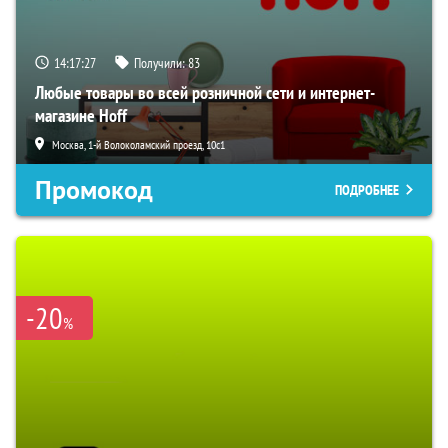
14:17:27
Получили:
83
Любые товары во всей розничной сети и интернет-
магазине Hoff
Москва, 1-й Волоколамский проезд, 10с1
Промокод
ПОДРОБНЕЕ
-20
%