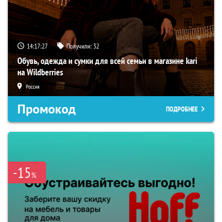
14:17:27
Получили:
32
Обувь, одежда и сумки для всей семьи в магазине kari
на Wildberries
Россия
Промокод
ПОДРОБНЕЕ
-15
%