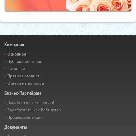
Компания
Основное
Публикации о нас
Вакансии
Правила сервиса
Ответы на вопросы
Бизнес-Партнёрам
Давайте сделаем акцию!
Заработайте, как Вебмастер
Прошедшие акции
Документы