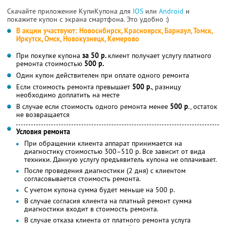
Скачайте приложение КупиКупона для
IOS
или
Android
и
покажите купон с экрана смартфона. Это удобно :)
В акции участвуют: Новосибирск, Красноярск, Барнаул, Томск,
Иркутск, Омск, Новокузнецк, Кемерово
При покупке купона
за 50 р.
клиент получает услугу платного
ремонта стоимостью
500 р.
Один купон действителен при оплате одного ремонта
Если стоимость ремонта превышает
500 р.
, разницу
необходимо доплатить на месте
В случае если стоимость одного ремонта менее
500 р
., остаток
не возвращается
Условия ремонта
При обращении клиента аппарат принимается на
диагностику стоимостью 300–510 р. Все зависит от вида
техники. Данную услугу предъявитель купона не оплачивает.
После проведения диагностики (2 дня) с клиентом
согласовывается стоимость ремонта.
С учетом купона сумма будет меньше на 500 р.
В случае согласия клиента на платный ремонт сумма
диагностики входит в стоимость ремонта.
В случае отказа клиента от платного ремонта услуга