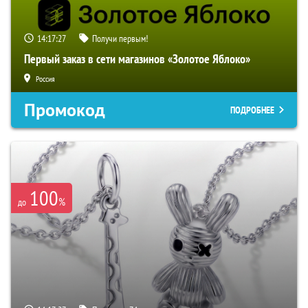
14:17:27
Получи первым!
Первый заказ в сети магазинов «Золотое Яблоко»
Россия
Промокод
ПОДРОБНЕЕ
100
%
до