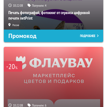
10:22:07
Получили:
4
Печать фотографий, фотокниг от сервиса цифровой
печати netPrint
Россия
Промокод
ПОДРОБНЕЕ
-20
%
10:22:07
Получили:
6