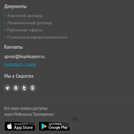
Документы
Агентский договор
Лицензионный договор
Публичная оферта
Политика конфиденциальности
Контакты
sprosi@kupikupon.ru
Связаться с нами
Мы в Соцсетях
Все наши купоны доступны
через Мобильное Приложение: