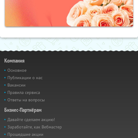
Компания
Основное
Публикации о нас
Вакансии
Правила сервиса
Ответы на вопросы
Бизнес-Партнёрам
Давайте сделаем акцию!
Заработайте, как Вебмастер
Прошедшие акции