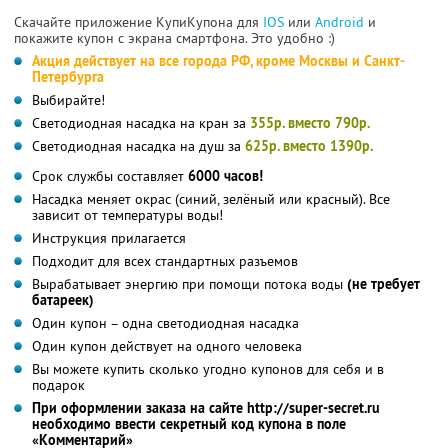
Скачайте приложение КупиКупона для
IOS
или
Android
и
покажите купон с экрана смартфона. Это удобно :)
Акция действует на все города РФ, кроме Москвы и Санкт-
Петербурга
Выбирайте!
Светодиодная насадка на кран за
355р. вместо 790р.
Светодиодная насадка на душ за
625р. вместо 1390р.
Срок службы составляет
6000 часов!
Насадка меняет окрас (синий, зелёный или красный). Все
зависит от температуры воды!
Инструкция прилагается
Подходит для всех стандартных разъемов
Вырабатывает энергию при помощи потока воды
(не требует
батареек)
Один купон – одна светодиодная насадка
Один купон действует на одного человека
Вы можете купить сколько угодно купонов для себя и в
подарок
При оформлении заказа на сайте http://super-secret.ru
необходимо ввести секретный код купона в поле
«Комментарий»