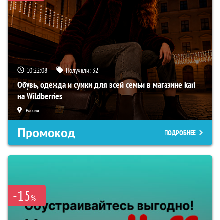
10:22:07
Получили:
32
Обувь, одежда и сумки для всей семьи в магазине kari
на Wildberries
Россия
Промокод
ПОДРОБНЕЕ
-15
%