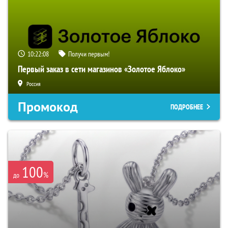
10:22:07
Получи первым!
Первый заказ в сети магазинов «Золотое Яблоко»
Россия
Промокод
ПОДРОБНЕЕ
100
%
до