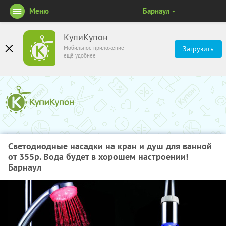
Меню
Барнаул
КупиКупон
Мобильное приложение
Загрузить
ещё удобнее
Cветодиодные насадки на кран и душ для ванной
от 355р. Вода будет в хорошем настроении!
Барнаул