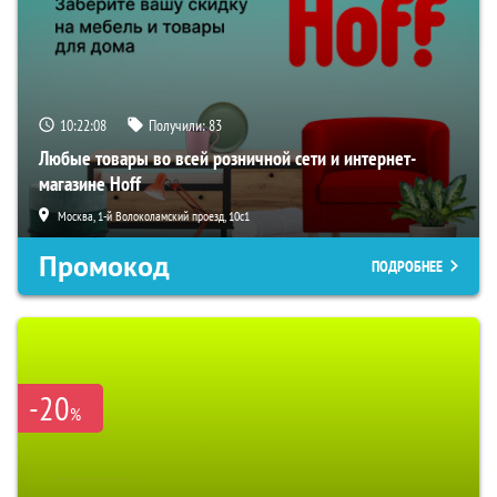
10:22:07
Получили:
83
Любые товары во всей розничной сети и интернет-
магазине Hoff
Москва, 1-й Волоколамский проезд, 10с1
Промокод
ПОДРОБНЕЕ
-20
%