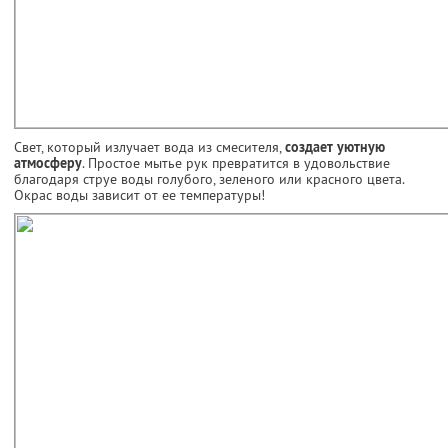
Свет, который излучает вода из смесителя,
создает уютную
атмосферу
. Простое мытье рук превратится в удовольствие
благодаря струе воды голубого, зеленого или красного цвета.
Окрас воды зависит от ее температуры!