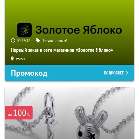
00:27:32
Получи первым!
Первый заказ в сети магазинов «Золотое Яблоко»
Россия
Промокод
ПОДРОБНЕЕ
100
%
до