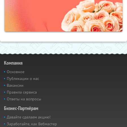
Компания
Основное
Публикации о нас
Вакансии
Правила сервиса
Ответы на вопросы
Бизнес-Партнёрам
Давайте сделаем акцию!
Заработайте, как Вебмастер