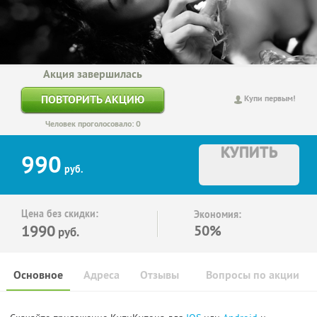
Акция завершилась
ПОВТОРИТЬ АКЦИЮ
Купи первым!
Человек проголосовало: 0
КУПИТЬ
990
руб.
Цена без скидки:
Экономия:
1990
50%
руб.
Основное
Адреса
Отзывы
Вопросы по акции