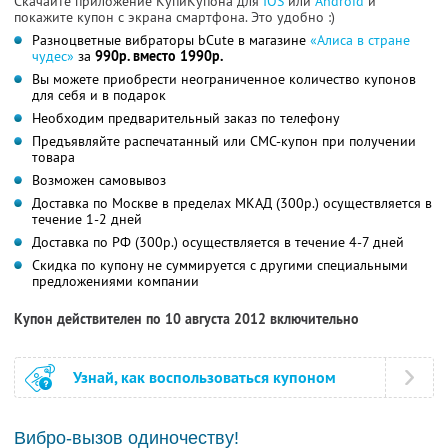
Скачайте приложение КупиКупона для
IOS
или
Android
и
покажите купон с экрана смартфона. Это удобно :)
Разноцветные вибраторы bCute в магазине
«Алиса в стране
чудес»
за
990р. вместо 1990р.
Вы можете приобрести неограниченное количество купонов
для себя и в подарок
Необходим предварительный заказ по телефону
Предъявляйте распечатанный или СМС-купон при получении
товара
Возможен самовывоз
Доставка по Москве в пределах МКАД (300р.) осуществляется в
течение 1-2 дней
Доставка по РФ (300р.) осуществляется в течение 4-7 дней
Скидка по купону не суммируется с другими специальными
предложениями компании
Купон действителен по 10 августа 2012 включительно
Узнай, как воспользоваться купоном
Вибро-вызов одиночеству!