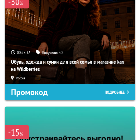
-30
%
00:27:32
Получили:
30
Обувь, одежда и сумки для всей семьи в магазине kari
на Wildberries
Россия
Промокод
ПОДРОБНЕЕ
-15
%