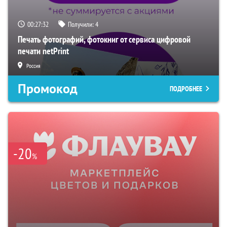
00:27:32
Получили:
4
Печать фотографий, фотокниг от сервиса цифровой
печати netPrint
Россия
Промокод
ПОДРОБНЕЕ
-20
%