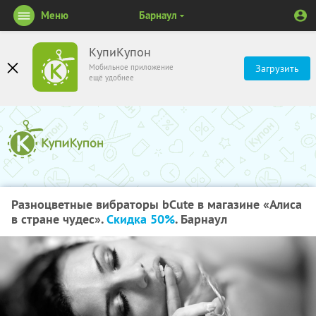
Меню
Барнаул
КупиКупон
Мобильное приложение
Загрузить
ещё удобнее
Разноцветные вибраторы bCute в магазине «Алиса
в стране чудес».
Скидка 50%
. Барнаул