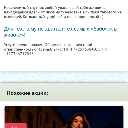
Незаменимый спутник любой уважающей себя женщины,
находящейся вдали от любимого человека, или пока такового не
имеющей. Компактный, удобный и очень проворный :-)
Для тех, кому не хватает тех самых «бабочек в
животе»!
Услуги предоставляет: Общество с ограниченной
ответственностью "ТрейдАльянс",
ИНН 7725733840
, ОГРН
1117746717846
Похожие акции: