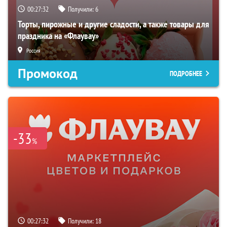
00:27:32
Получили:
6
Торты, пирожные и другие сладости, а также товары для
праздника на «Флаувау»
Россия
Промокод
ПОДРОБНЕЕ
-33
%
00:27:32
Получили:
18