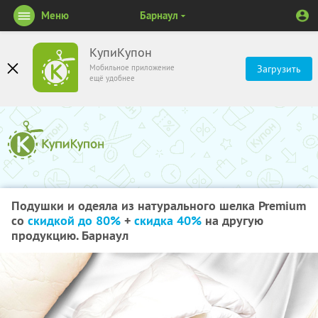
Меню
Барнаул
КупиКупон
Мобильное приложение
Загрузить
ещё удобнее
Подушки и одеяла из натурального шелка Premium
со
скидкой до 80%
+
скидка 40%
на другую
продукцию. Барнаул