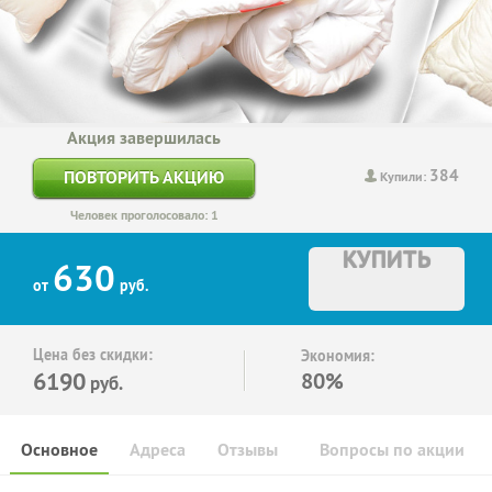
Акция завершилась
384
ПОВТОРИТЬ АКЦИЮ
Купили:
Человек проголосовало: 1
КУПИТЬ
630
от
руб.
Цена без скидки:
Экономия:
6190
80%
руб.
Основное
Адреса
Отзывы
Вопросы по акции