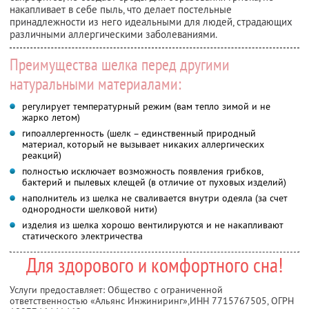
накапливает в себе пыль, что делает постельные
принадлежности из него идеальными для людей, страдающих
различными аллергическими заболеваниями.
Преимущества шелка перед другими
натуральными материалами:
регулирует температурный режим (вам тепло зимой и не
жарко летом)
гипоаллергенность (шелк – единственный природный
материал, который не вызывает никаких аллергических
реакций)
полностью исключает возможность появления грибков,
бактерий и пылевых клещей (в отличие от пуховых изделий)
наполнитель из шелка не сваливается внутри одеяла (за счет
однородности шелковой нити)
изделия из шелка хорошо вентилируются и не накапливают
статического электричества
Для здорового и комфортного сна!
Услуги предоставляет: Общество с ограниченной
ответственностью «Альянс Инжиниринг»,
ИНН 7715767505
, ОГРН