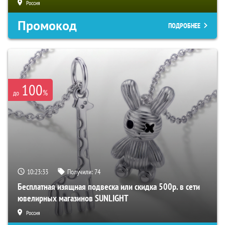
Россия
Промокод
ПОДРОБНЕЕ
100
%
до
10:23:32
Получили:
74
Бесплатная изящная подвеска или скидка 500р. в сети
ювелирных магазинов SUNLIGHT
Россия