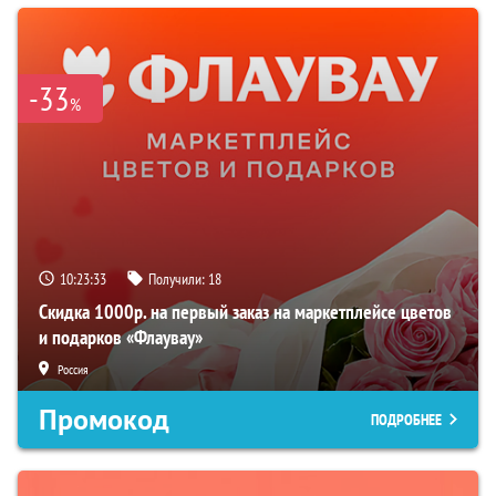
-33
%
10:23:32
Получили:
18
Скидка 1000р. на первый заказ на маркетплейсе цветов
и подарков «Флаувау»
Россия
Промокод
ПОДРОБНЕЕ