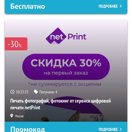
Бесплатно
ПОДРОБНЕЕ
-30
%
10:23:32
Получили:
4
Печать фотографий, фотокниг от сервиса цифровой
печати netPrint
Россия
Промокод
ПОДРОБНЕЕ