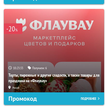
-20
%
10:23:32
Получили:
6
Торты, пирожные и другие сладости, а также товары для
праздника на «Флаувау»
Россия
Промокод
ПОДРОБНЕЕ