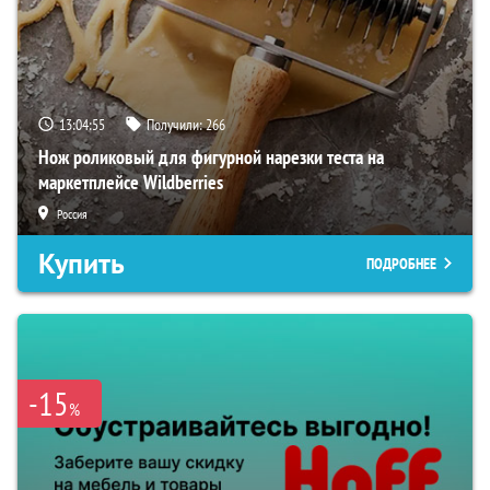
13:04:54
Получили:
266
Нож роликовый для фигурной нарезки теста на
маркетплейсе Wildberries
Россия
Купить
ПОДРОБНЕЕ
-15
%