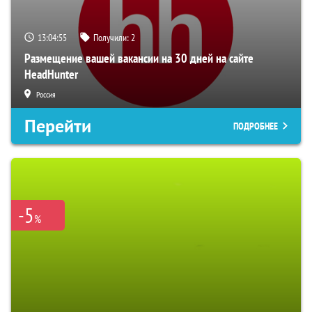
13:04:54
Получили:
2
Размещение вашей вакансии на 30 дней на сайте
HeadHunter
Россия
Перейти
ПОДРОБНЕЕ
-5
%