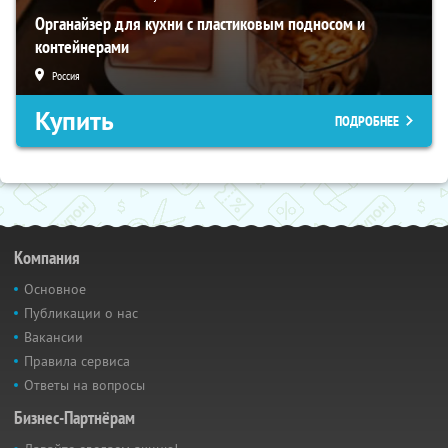
Органайзер для кухни с пластиковым подносом и
контейнерами
Россия
Купить
ПОДРОБНЕЕ
Компания
Основное
Публикации о нас
Вакансии
Правила сервиса
Ответы на вопросы
Бизнес-Партнёрам