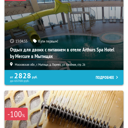
13:04:54
Купи первым!
Отдых для двоих с питанием в отеле Arthurs Spa Hotel
by Mercure в Мытищах
Московская обл., г. Мытищи, д. Ларево, ул. Хвойная, стр. 26
2828
ПОДРОБНЕЕ
от
руб.
до
65700
руб.
-100
%