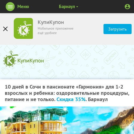
Меню
Барнаул
КупиКупон
Мобильное приложение
Загрузить
ещё удобнее
10 дней в Сочи в пансионате «Гармония» для 1-2
взрослых и ребенка: оздоровительные процедуры,
питание и не только.
Скидка 35%
. Барнаул