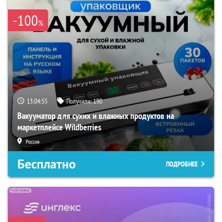
-100
%
13:04:54
Получили:
190
Вакууматор для сухих и влажных продуктов на
маркетплейсе Wildberries
Россия
Бесплатно
ПОДРОБНЕЕ