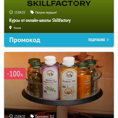
13:04:54
Получи первым!
Курсы от онлайн-школы Skillfactory
Россия
Промокод
ПОДРОБНЕЕ
-100
%
13:04:54
Получили:
312