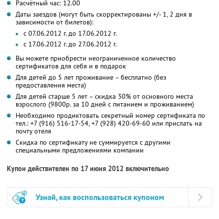
Расчётный час: 12.00
Даты заездов (могут быть скорректированы +/- 1, 2 дня в
зависимости от билетов):
с 07.06.2012 г. до 17.06.2012 г.
с 17.06.2012 г. до 27.06.2012 г.
Вы можете приобрести неограниченное количество
сертификатов для себя и в подарок
Для детей до 5 лет проживание – бесплатно (без
предоставления места)
Для детей старше 5 лет – скидка 30% от основного места
взрослого (9800р. за 10 дней с питанием и проживанием)
Необходимо продиктовать секретный номер сертификата по
тел.: +7 (916) 516-17-54, +7 (928) 420-69-60 или прислать на
почту отеля
Скидка по сертификату не суммируется с другими
специальными предложениями компании
Купон действителен по 17 июня 2012 включительно
Узнай, как воспользоваться купоном