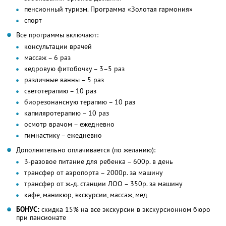
пенсионный туризм. Программа «Золотая гармония»
спорт
Все программы включают:
консультации врачей
массаж – 6 раз
кедровую фитобочку – 3–5 раз
различные ванны – 5 раз
светотерапию – 10 раз
биорезонансную терапию – 10 раз
капиляротерапию – 10 раз
осмотр врачом – ежедневно
гимнастику – ежедневно
Дополнительно оплачивается (по желанию):
3-разовое питание для ребенка – 600р. в день
трансфер от аэропорта – 2000р. за машину
трансфер от ж.-д. станции ЛОО – 350р. за машину
кафе, маникюр, экскурсии, массаж, мед
БОНУС:
скидка 15% на все экскурсии в экскурсионном бюро
при пансионате