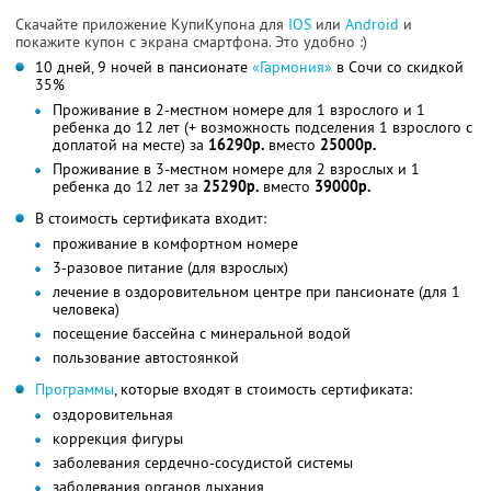
Скачайте приложение КупиКупона для
IOS
или
Android
и
покажите купон с экрана смартфона. Это удобно :)
10 дней, 9 ночей в пансионате
«Гармония»
в Сочи со скидкой
35%
Проживание в 2-местном номере для 1 взрослого и 1
ребенка до 12 лет (+ возможность подселения 1 взрослого с
доплатой на месте) за
16290р.
вместо
25000р.
Проживание в 3-местном номере для 2 взрослых и 1
ребенка до 12 лет за
25290р.
вместо
39000р.
В стоимость сертификата входит:
проживание в комфортном номере
3-разовое питание (для взрослых)
лечение в оздоровительном центре при пансионате (для 1
человека)
посещение бассейна с минеральной водой
пользование автостоянкой
Программы
, которые входят в стоимость сертификата:
оздоровительная
коррекция фигуры
заболевания сердечно-сосудистой системы
заболевания органов дыхания