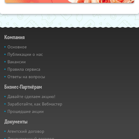
Компания
Основное
Публикации о нас
Вакансии
Правила сервиса
Ответы на вопросы
Бизнес-Партнёрам
Давайте сделаем акцию!
Заработайте, как Вебмастер
Прошедшие акции
Документы
Агентский договор
Лицензионный договор