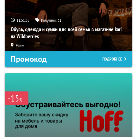
11:51:54
Получили:
31
Обувь, одежда и сумки для всей семьи в магазине kari
на Wildberries
Россия
Промокод
ПОДРОБНЕЕ
-15
%