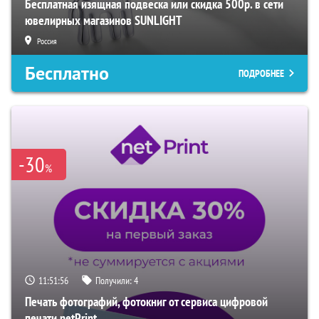
Бесплатная изящная подвеска или скидка 500р. в сети
ювелирных магазинов SUNLIGHT
Россия
Бесплатно
ПОДРОБНЕЕ
-30
%
11:51:54
Получили:
4
Печать фотографий, фотокниг от сервиса цифровой
печати netPrint