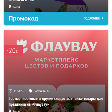
Россия
Промокод
ПОДРОБНЕЕ
-20
%
11:51:54
Получили:
6
Торты, пирожные и другие сладости, а также товары для
праздника на «Флаувау»
Россия