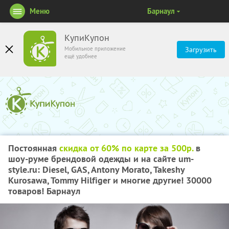
Меню
Барнаул
КупиКупон
Мобильное приложение
Загрузить
ещё удобнее
Постоянная
скидка от 60% по карте за 500р.
в
шоу-руме брендовой одежды и на сайте um-
style.ru: Diesel, GAS, Antony Morato, Takeshy
Kurosawa, Tommy Hilfiger и многие другие! 30000
товаров! Барнаул