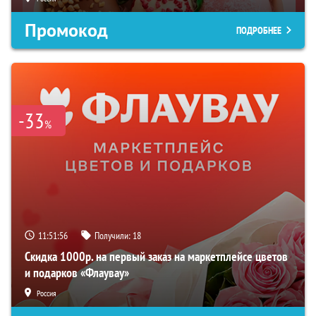
Промокод
ПОДРОБНЕЕ
-33
%
11:51:54
Получили:
18
Скидка 1000р. на первый заказ на маркетплейсе цветов
и подарков «Флаувау»
Россия