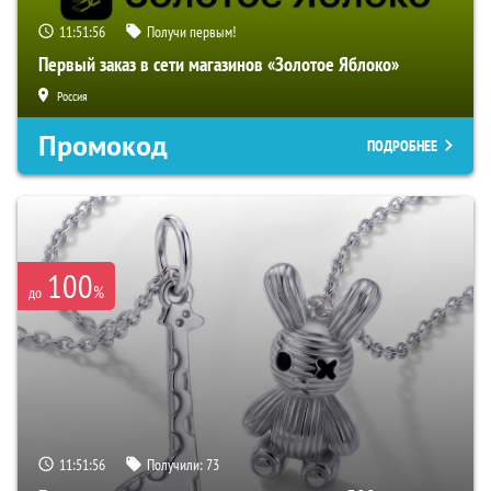
11:51:54
Получи первым!
Первый заказ в сети магазинов «Золотое Яблоко»
Россия
Промокод
ПОДРОБНЕЕ
100
%
до
11:51:54
Получили:
73