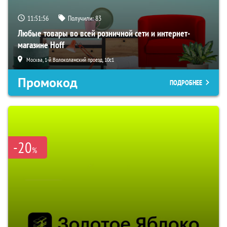
11:51:54
Получили:
83
Любые товары во всей розничной сети и интернет-
магазине Hoff
Москва, 1-й Волоколамский проезд, 10с1
Промокод
ПОДРОБНЕЕ
-20
%