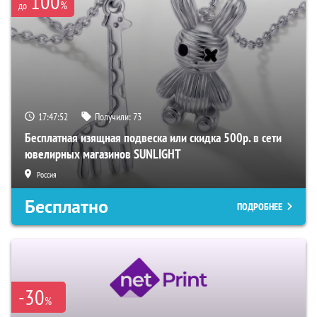
100
%
до
17:47:51
Получили:
73
Бесплатная изящная подвеска или скидка 500р. в сети
ювелирных магазинов SUNLIGHT
Россия
Бесплатно
ПОДРОБНЕЕ
-30
%