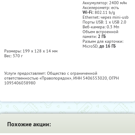
Аккумулятор: 2400 мАч
Акселерометр: есть
Wi-Fi:
802.11 b/g
Ethernet: через mini-usb
Порты USB: 1 х USB 2.0
Веб-камера: 0.3 Мп
Объем встроенной
памяти:
2 ГБ
Разъем для карточки:
MicroSD,
до 16 ГБ
Размеры: 199 х 128 х 14 мм
Вес: 370 г
Услуги предоставляет: Общество с ограниченной
ответственностью «Правопорядок»,
ИНН 5406553020
, ОГРН
1095406038980
Похожие акции: