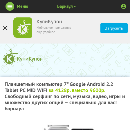
Меню
Барнаул
КупиКупон
Мобильное приложение
Загрузить
ещё удобнее
Планшетный компьютер 7" Google Android 2.2
Tablet PC MID WIFI
за 4128р. вместо 9600р.
Свободный серфинг по сети, музыка, видео, игры и
множество других опций – специально для вас!
Барнаул