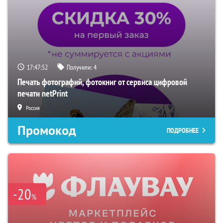
17:47:51
Получили:
4
Печать фотографий, фотокниг от сервиса цифровой
печати netPrint
Россия
Промокод
ПОДРОБНЕЕ
-20
%