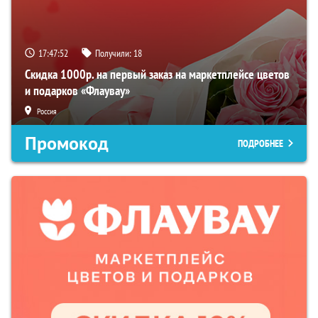
17:47:51
Получили:
18
Скидка 1000р. на первый заказ на маркетплейсе цветов
и подарков «Флаувау»
Россия
Промокод
ПОДРОБНЕЕ