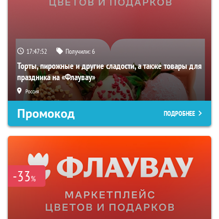
17:47:51
Получили:
6
Торты, пирожные и другие сладости, а также товары для
праздника на «Флаувау»
Россия
Промокод
ПОДРОБНЕЕ
-33
%