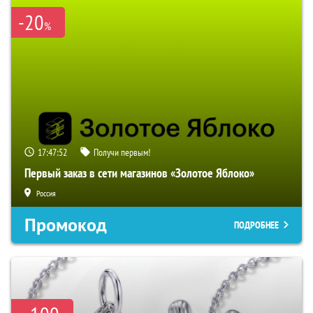
-20
%
17:47:51
Получи первым!
Первый заказ в сети магазинов «Золотое Яблоко»
Россия
Промокод
ПОДРОБНЕЕ