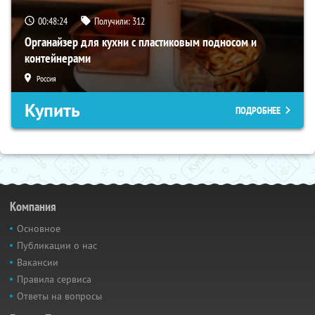
00:48:23
Получили:
312
Органайзер для кухни с пластиковым подносом и
контейнерами
Россия
Купить
ПОДРОБНЕЕ
Компания
Основное
Публикации о нас
Вакансии
Правила сервиса
Ответы на вопросы