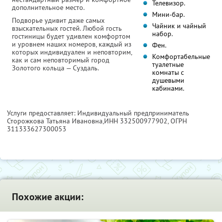
Телевизор.
дополнительное место.
Мини-бар.
Подворье удивит даже самых
Чайник и чайный
взыскательных гостей. Любой гость
набор.
гостиницы будет удивлен комфортом
и уровнем наших номеров, каждый из
Фен.
которых индивидуален и неповторим,
Комфортабельные
как и сам неповторимый город
туалетные
Золотого кольца — Суздаль.
комнаты с
душевыми
кабинами.
Услуги предоставляет: Индивидуальный предприниматель
Сторожкова Татьяна Ивановна,
ИНН 332500977902
, ОГРН
311333627300053
Похожие акции: