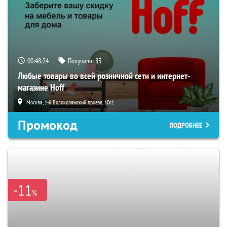
00:48:23
Получили:
83
Любые товары во всей розничной сети и интернет-
магазине Hoff
Москва, 1-й Волоколамский проезд, 10с1
Промокод
ПОДРОБНЕЕ
-11
%