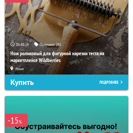
00:48:23
Получили:
265
Нож роликовый для фигурной нарезки теста на
маркетплейсе Wildberries
Россия
Купить
ПОДРОБНЕЕ
-15
%