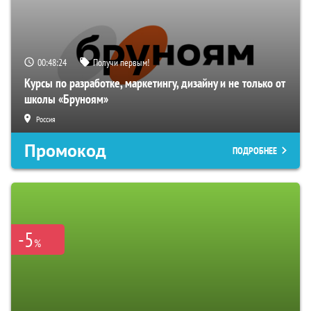
00:48:23
Получи первым!
Курсы по разработке, маркетингу, дизайну и не только от
школы «Бруноям»
Россия
Промокод
ПОДРОБНЕЕ
-5
%