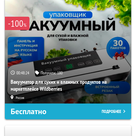
-100
%
00:48:23
Получили:
180
Вакууматор для сухих и влажных продуктов на
маркетплейсе Wildberries
Россия
Бесплатно
ПОДРОБНЕЕ