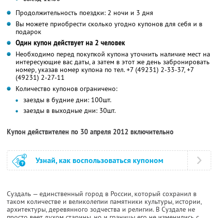
Продолжительность поездки: 2 ночи и 3 дня
Вы можете приобрести сколько угодно купонов для себя и в
подарок
Один купон действует на 2 человек
Необходимо перед покупкой купона уточнить наличие мест на
интересующие вас даты, а затем в этот же день забронировать
номер, указав номер купона по тел. +7 (49231) 2-33-37, +7
(49231) 2-27-11
Количество купонов ограничено:
заезды в будние дни: 100шт.
заезды в выходные дни: 30шт.
Купон действителен по 30 апреля 2012 включительно
Узнай, как воспользоваться купоном
Суздаль — единственный город в России, который сохранил в
таком количестве и великолепии памятники культуры, истории,
архитектуры, деревянного зодчества и религии. В Суздале не
просто веет духом старины, но и границы его не изменились с