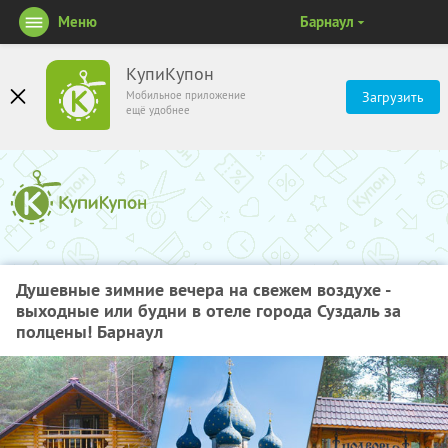
Меню
Барнаул
КупиКупон
Мобильное приложение
Загрузить
ещё удобнее
Душевные зимние вечера на свежем воздухе -
выходные или будни в отеле города Суздаль за
полцены! Барнаул