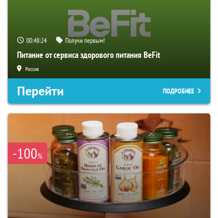
00:48:23
Получи первым!
Питание от сервиса здорового питания BeFit
Россия
Перейти
ПОДРОБНЕЕ
-100
%