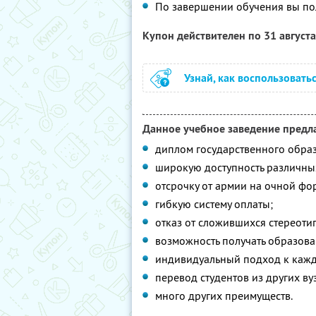
По завершении обучения вы по
Купон действителен по 31 август
Узнай, как воспользовать
Данное учебное заведение предла
диплом государственного образ
широкую доступность различных
отсрочку от армии на очной фо
гибкую систему оплаты;
отказ от сложившихся стереоти
возможность получать образова
индивидуальный подход к каждо
перевод студентов из других ву
много других преимуществ.