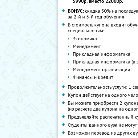
5990р. вместо 22000р.
БОНУС:
скидка 50% на последую
за 2-й и 3-й год обучения
В стоимость купона входит об
специальностям:
Экономика
Менеджмент
Прикладная информатика
Прикладная информатика (в 
Менеджмент организации
Финансы и кредит
Продолжительность услуги: 1 се
Купон действует на одного чел
Вы можете приобрести 2 купона
(из расчета два купона на одно
Предъявляйте распечатанный к
Студенты данного вуза не могут
Возможен перевод из других ву