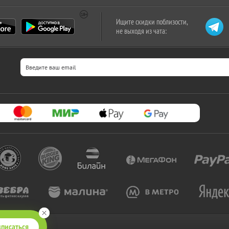
Ищите скидки поблизости,
не выходя из чата:
писаться