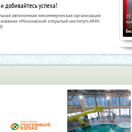
 и добивайтесь успеха!
ельная автономная некоммерческая организация
25 
зования «Московский открытый институт»,
ИНН
по
40
Бе