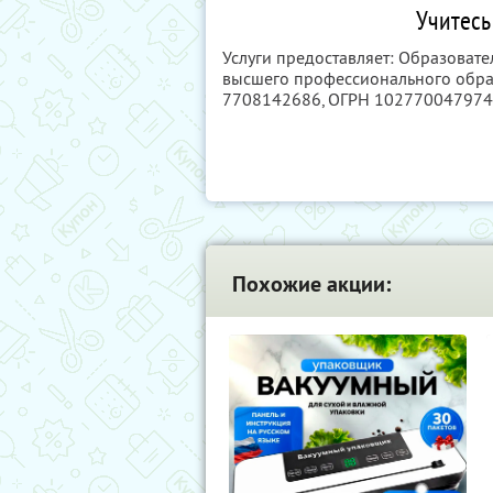
Учитесь
Услуги предоставляет: Образоват
высшего профессионального обра
7708142686
, ОГРН 10277004797
Похожие акции: