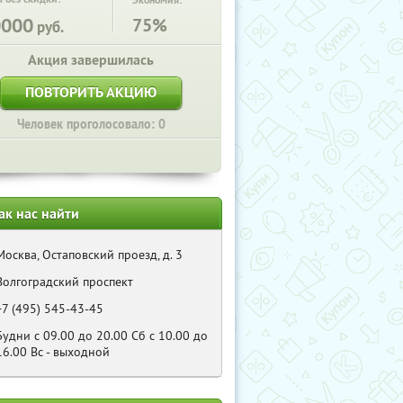
Экономия:
0000
75%
руб.
Акция завершилась
ПОВТОРИТЬ АКЦИЮ
Человек проголосовало: 0
ак нас найти
Москва, Остаповский проезд, д. 3
Волгоградский проспект
+7 (495) 545-43-45
Будни с 09.00 до 20.00 Cб с 10.00 до
16.00 Bс - выходной