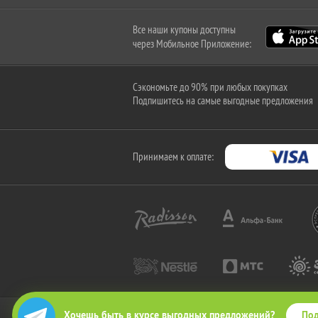
Все наши купоны доступны
через Мобильное Приложение:
Сэкономьте до 90% при любых покупках
Подпишитесь на самые выгодные предложения
Принимаем к оплате:
Под
Хочешь быть в курсе выгодных предложений?