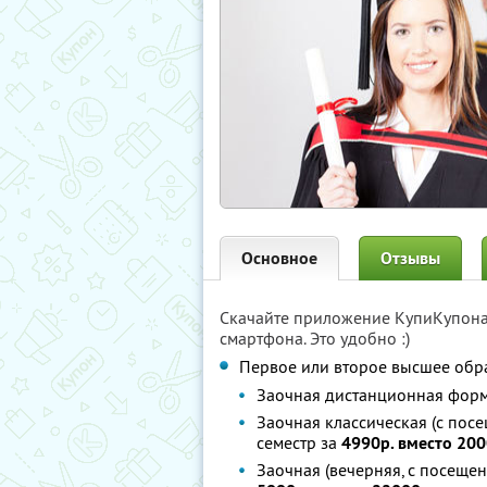
Основное
Отзывы
Скачайте приложение КупиКупон
смартфона. Это удобно :)
Первое или второе высшее обр
Заочная дистанционная форма
Заочная классическая (с посе
семестр за
4990р. вместо 200
Заочная (вечерняя, с посещен