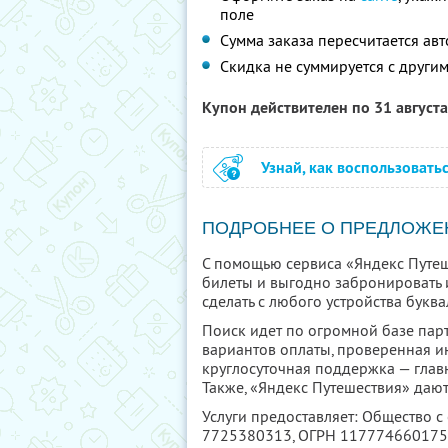
поле
Сумма заказа пересчитается ав
Скидка не суммируется с друг
Купон действителен по 31 август
Узнай, как воспользовать
ПОДРОБНЕЕ О ПРЕДЛОЖЕ
С помощью сервиса «Яндекс Путеш
билеты и выгодно забронировать 
сделать с любого устройства буква
Поиск идет по огромной базе парт
вариантов оплаты, проверенная и
круглосуточная поддержка — глав
Также, «Яндекс Путешествия» дают
Услуги предоставляет: Общество с
7725380313
, ОГРН 11777466017