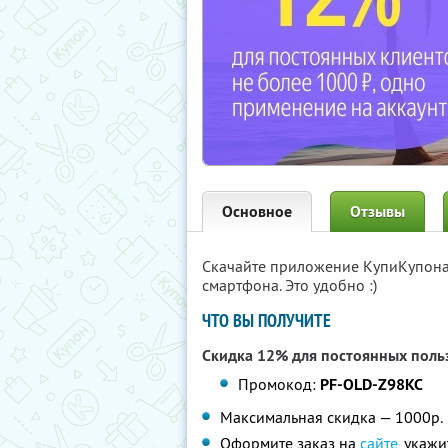
Основное
Отзывы
Скачайте приложение КупиКупон
смартфона. Это удобно :)
ЧТО ВЫ ПОЛУЧИТЕ
Скидка 12% для постоянных поль
Промокод:
PF-OLD-Z98KC
Максимальная скидка — 1000р.
Оформите заказ на
сайте
, укаж