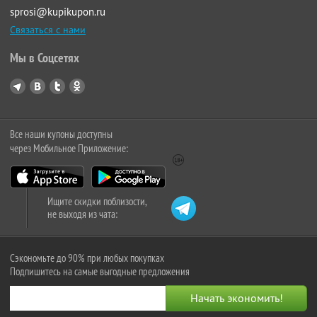
sprosi@kupikupon.ru
Связаться с нами
Мы в Соцсетях
Все наши купоны доступны
через Мобильное Приложение:
Ищите скидки поблизости,
не выходя из чата:
Сэкономьте до 90% при любых покупках
Подпишитесь на самые выгодные предложения