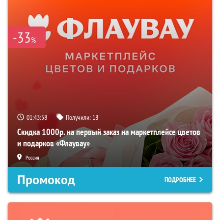
-33
%
01:43:58
Получили:
18
Скидка 1000р. на первый заказ на маркетплейсе цветов
и подарков «Флаувау»
Россия
Промокод
ПОДРОБНЕЕ