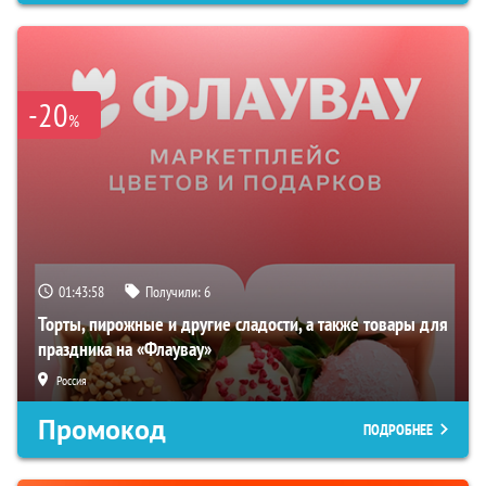
-20
%
01:43:58
Получили:
6
Торты, пирожные и другие сладости, а также товары для
праздника на «Флаувау»
Россия
Промокод
ПОДРОБНЕЕ