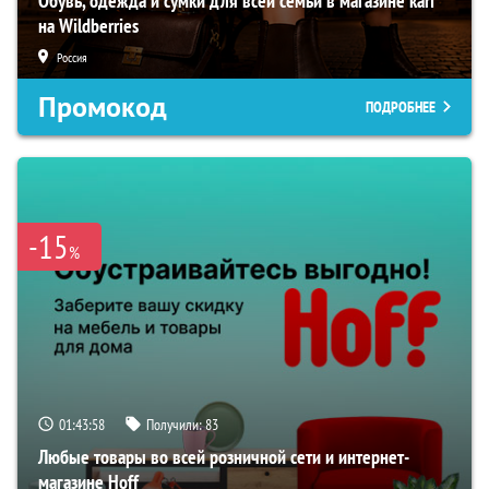
Обувь, одежда и сумки для всей семьи в магазине kari
на Wildberries
Россия
Промокод
ПОДРОБНЕЕ
-15
%
01:43:58
Получили:
83
Любые товары во всей розничной сети и интернет-
магазине Hoff