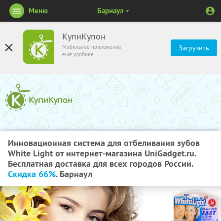
Меню
Барнаул
КупиКупон
Мобильное приложение
Загрузить
ещё удобнее
Инновационная система для отбеливания зубов
White Light от интернет-магазина UniGadget.ru.
Бесплатная доставка для всех городов России.
Скидка 66%
. Барнаул