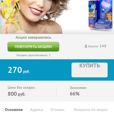
Акция завершилась
148
ПОВТОРИТЬ АКЦИЮ
Купили:
Человек проголосовало: 5
КУПИТЬ
270
руб.
Цена без скидки:
Экономия:
800
66%
руб.
Основное
Адреса
Отзывы
Вопросы по акции