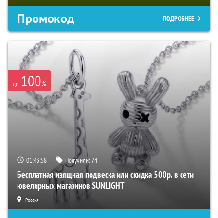
Промокод
ПОДРОБНЕЕ
100
%
до
01:43:58
Получили:
74
Бесплатная изящная подвеска или скидка 500р. в сети
ювелирных магазинов SUNLIGHT
Россия