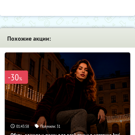
Похожие акции:
-30
%
01:43:58
Получили:
31