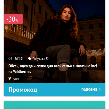
-30
%
15:13:50
Получили:
32
Обувь, одежда и сумки для всей семьи в магазине kari
на Wildberries
Россия
Промокод
ПОДРОБНЕЕ