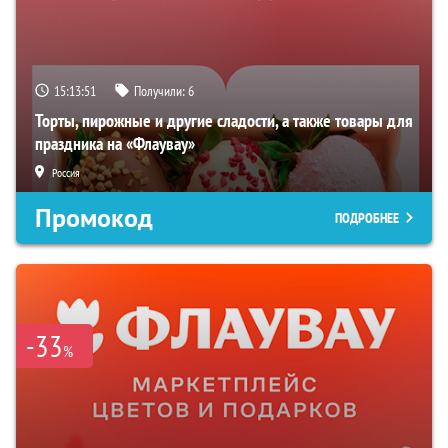
15:13:50
Получили:
6
Торты, пирожные и другие сладости, а также товары для
праздника на «Флаувау»
Россия
Промокод
ПОДРОБНЕЕ
-33
%