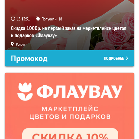
15:13:50
Получили:
18
Скидка 1000р. на первый заказ на маркетплейсе цветов
и подарков «Флаувау»
Россия
Промокод
ПОДРОБНЕЕ