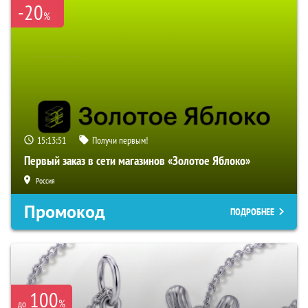
-20
%
15:13:50
Получи первым!
Первый заказ в сети магазинов «Золотое Яблоко»
Россия
Промокод
ПОДРОБНЕЕ
100
%
до