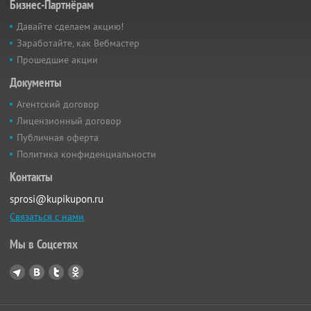
Бизнес-Партнёрам
Давайте сделаем акцию!
Заработайте, как Вебмастер
Прошедшие акции
Документы
Агентский договор
Лицензионный договор
Публичная оферта
Политика конфиденциальности
Контакты
sprosi@kupikupon.ru
Связаться с нами
Мы в Соцсетях