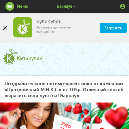
Меню
Барнаул
КупиКупон
Мобильное приложение
Загрузить
ещё удобнее
Поздравительное письмо-валентинка от компании
«Праздничный М.И.К.С.» от 105р. Отличный способ
выразить свои чувства! Барнаул