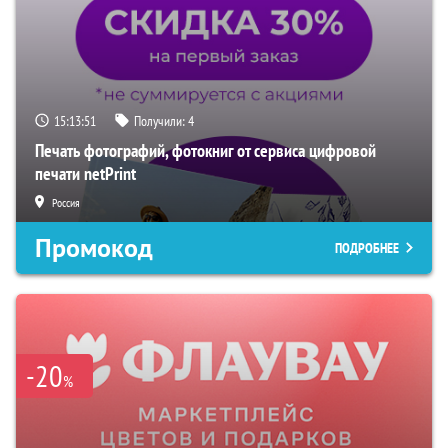
15:13:50
Получили:
4
Печать фотографий, фотокниг от сервиса цифровой
печати netPrint
Россия
Промокод
ПОДРОБНЕЕ
-20
%