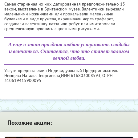
Самая старинная их них, датированная предположительно 15
веком, выставлена в Британском музее. Валентинки вырезали
маленькими ножничками или прокалывали маленькими
булавками в виде кружева, окрашивали через трафарет,
создавали валентинку-паззл или ребус или имитировали
средневековую рукопись с цветными рисунками.
А еще в этот праздник любят устраивать свадьбы
и венчаться. Считается, что это станет залогом
вечной любви.
Услуги предоставляет: Индивидуальный Предприниматель
Немцева Наталья Георгиевна,
ИНН 616803008593
, ОГРН
310619415900095
Похожие акции: