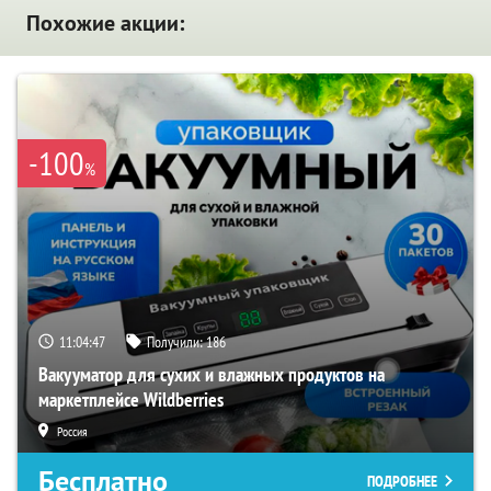
Похожие акции:
-100
%
11:04:46
Получили:
186
Вакууматор для сухих и влажных продуктов на
маркетплейсе Wildberries
Россия
Бесплатно
ПОДРОБНЕЕ