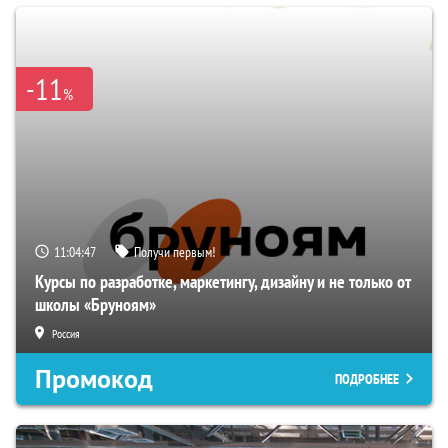
-11
%
11:04:46
Получи первым!
Курсы по разработке, маркетингу, дизайну и не только от
школы «Бруноям»
Россия
Промокод
ПОДРОБНЕЕ