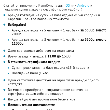
Скачайте приложение КупиКупона для
IOS
или
Android
и
покажите купон с экрана смартфона. Это удобно :)
Аренда коттеджа на сутки на базе отдыха «13-й кордон» в
Карелии + баня за половину стоимости
Выбирайте!
Аренда коттеджа на 5 человек + 1 час бани
за 3500р. вместо
7000р.
Аренда коттеджа на 8 человек + 1 час бани
за 5500р. вместо
11000р.
Один сертификат действует на один заезд
Время заезда и выезда:
с 11.00 до 13.00
В стоимость сертификата входит:
Сутки проживания на базе отдыха «13-й кордон»
Посещение бани (1 час)
Один сертификат действует на одни сутки аренды одного
коттеджа
Вы можете приобрести неограниченное количество
сертификатов для себя и в подарок
Для детей до 6 лет проживание бесплатное
Дополнительно оплачивается: