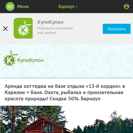
Меню
Барнаул
КупиКупон
Мобильное приложение
Загрузить
ещё удобнее
Аренда коттеджа на базе отдыха «13-й кордон» в
Карелии + баня. Охота, рыбалка и пронзительная
красота природы! Скидка 50%. Барнаул