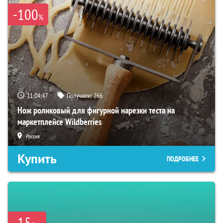
-100
%
11:04:46
Получили:
266
Нож роликовый для фигурной нарезки теста на
маркетплейсе Wildberries
Россия
Купить
ПОДРОБНЕЕ
-15