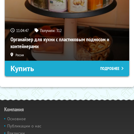
11:04:46
Получили:
312
Органайзер для кухни с пластиковым подносом и
контейнерами
Россия
Купить
ПОДРОБНЕЕ
Компания
Основное
Публикации о нас
Вакансии