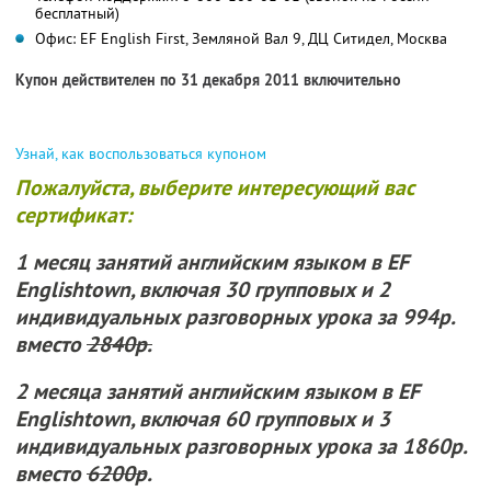
бесплатный)
Офис: EF English First, Земляной Вал 9, ДЦ Ситидел, Москва
Купон действителен по 31 декабря 2011 включительно
Узнай, как воспользоваться купоном
Пожалуйста, выберите интересующий вас
сертификат:
1 месяц
занятий английским языком в EF
Englishtown, включая 30 групповых и 2
индивидуальных разговорных урока
за 994р.
вместо
2840р.
2 месяца
занятий английским языком в EF
Englishtown, включая 60 групповых и 3
индивидуальных разговорных урока
за 1860р.
вместо
6200р
.