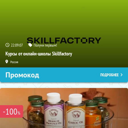
22:09:05
Получи первым!
Курсы от онлайн-школы Skillfactory
Россия
Промокод
ПОДРОБНЕЕ
-100
%