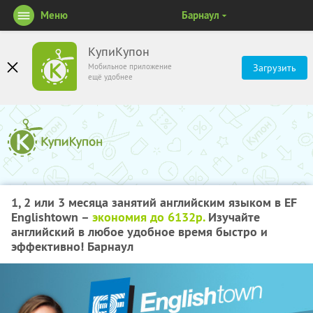
Меню
Барнаул
КупиКупон
Мобильное приложение
Загрузить
ещё удобнее
1, 2 или 3 месяца занятий английским языком в EF
Englishtown –
экономия до 6132р.
Изучайте
английский в любое удобное время быстро и
эффективно! Барнаул