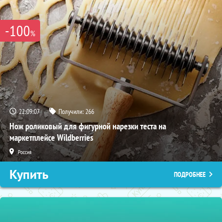
-100
%
22:09:05
Получили:
266
Нож роликовый для фигурной нарезки теста на
маркетплейсе Wildberries
Россия
Купить
ПОДРОБНЕЕ