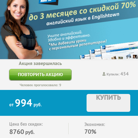
Акция завершилась
454
ПОВТОРИТЬ АКЦИЮ
Купили:
Человек проголосовало: 9
КУПИТЬ
994
от
руб.
Цена без скидки:
Экономия:
8760
70%
руб.