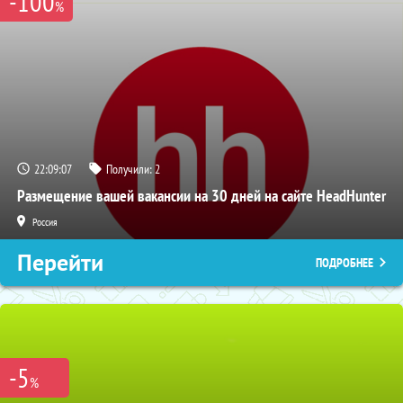
-100
%
22:09:05
Получили:
2
Размещение вашей вакансии на 30 дней на сайте HeadHunter
Россия
Перейти
ПОДРОБНЕЕ
-5
%