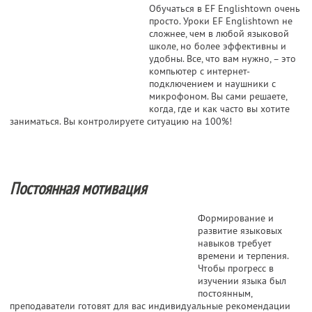
Обучаться в EF Englishtown очень
просто. Уроки EF Englishtown не
сложнее, чем в любой языковой
школе, но более эффективны и
удобны. Все, что вам нужно, – это
компьютер с интернет-
подключением и наушники с
микрофоном. Вы сами решаете,
когда, где и как часто вы хотите
заниматься. Вы контролируете ситуацию на 100%!
Постоянная мотивация
Формирование и
развитие языковых
навыков требует
времени и терпения.
Чтобы прогресс в
изучении языка был
постоянным,
преподаватели готовят для вас индивидуальные рекомендации