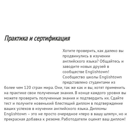
Практика и сертификация
Хотите проверить, как далеко вы
продвинулись в изучении
английского языка? Общайтесь и
заводите новых друзей в
сообществе Englishtown!
Сообщество школы Englishtown
представлено студентами из
более чем 120 стран мира. Они, так же как и вы, хотят применить
на практике свои полученные знания. В конце каждого уровня вы
можете проверить полученные знания и подтвердить их. Сдайте
тест и получите новенький блестящий диплом в подтверждение
ваших успехов в изучении английского языка. Дипломы
Englishtown – это не просто очередное «перо в вашу шляпу», но и
прекрасная добавка к резюме. Работодатели оценят ваш диплом!