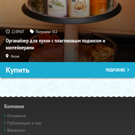
22:09:05
Получили:
312
Органайзер для кухни с пластиковым подносом и
контейнерами
Россия
Купить
ПОДРОБНЕЕ
Компания
Основное
Публикации о нас
Вакансии