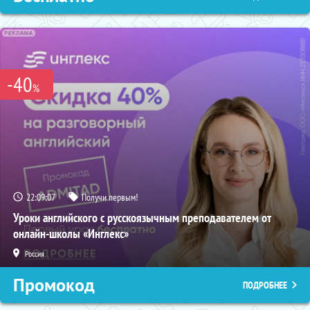
-40
%
22:09:05
Получи первым!
Уроки английского с русскоязычным преподавателем от
онлайн-школы «Инглекс»
Россия
Промокод
ПОДРОБНЕЕ