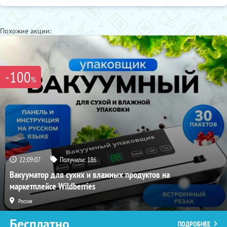
Похожие акции:
-100
%
22:09:05
Получили:
186
Вакууматор для сухих и влажных продуктов на
маркетплейсе Wildberries
Россия
Бесплатно
ПОДРОБНЕЕ