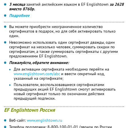
3 месяца
занятий английским языком в EF Englishtown
за 2628
вместо 8760р.
Подробнее
Вы можете приобрести неограниченное количество
сертификатов в подарок, но для себя активировать только
один.
Невозможно использовать один сертификат дважды, один
сертификат на несколько человек, суммировать скидки по
сертификатам, а также суммировать сертификаты с другими
предложениями EF Englishtown.
Пожалуйста, обратите внимание:
Для активации сертификата необходимо перейти на
www.englishtown.com/abc
и ввести секретный код,
указанный на сертификате;
Пользователи, воспользовавшиеся сертификатами
предыдущих акций EF Englishtown смогут активировать
новый сертификат только по окончании действия
предыдущей подписки.
EF Englishtown Россия
Веб-сайт:
www.englishtown.ru
Телефон поддержки: 8-800-100-01-01 (звонок по России