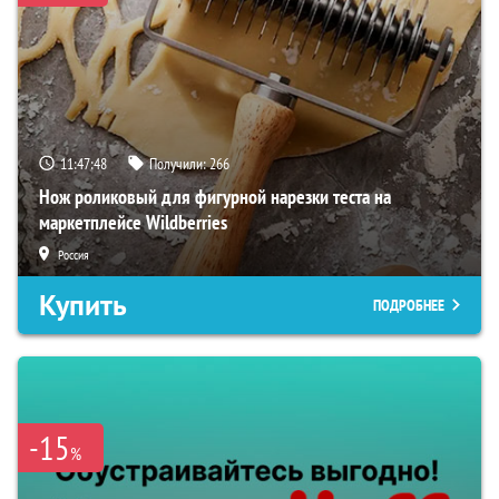
11:47:47
Получили:
266
Нож роликовый для фигурной нарезки теста на
маркетплейсе Wildberries
Россия
Купить
ПОДРОБНЕЕ
-15
%