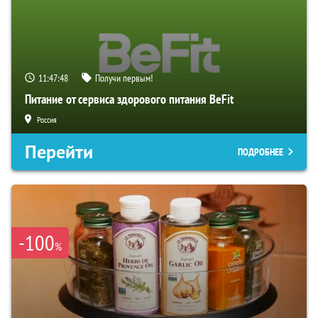
11:47:47
Получи первым!
Питание от сервиса здорового питания BeFit
Россия
Перейти
ПОДРОБНЕЕ
-100
%