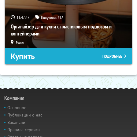
11:47:47
Получили:
312
Органайзер для кухни с пластиковым подносом и
контейнерами
Россия
Купить
ПОДРОБНЕЕ
Компания
Основное
Публикации о нас
Вакансии
Правила сервиса
Ответы на вопросы