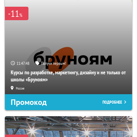
-11
%
11:47:47
Получи первым!
Курсы по разработке, маркетингу, дизайну и не только от
школы «Бруноям»
Россия
Промокод
ПОДРОБНЕЕ