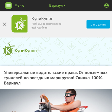
Меню
Барнаул
КупиКупон
Мобильное приложение
Загрузить
ещё удобнее
Универсальные водительские права. От подземных
туннелей до звездных маршрутов! Скидка 100%.
Барнаул