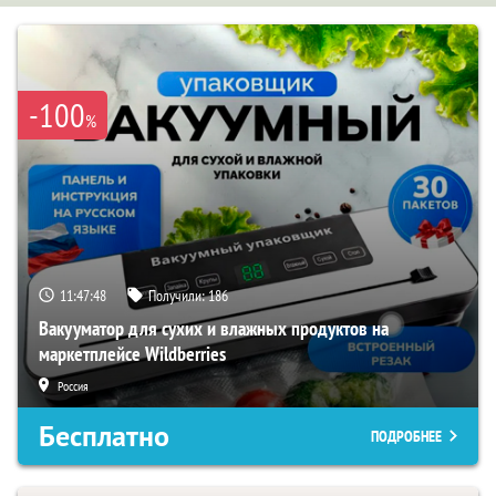
-100
%
11:47:47
Получили:
186
Вакууматор для сухих и влажных продуктов на
маркетплейсе Wildberries
Россия
Бесплатно
ПОДРОБНЕЕ