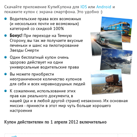
Скачайте приложение КупиКупона для
IOS
или
Android
и
покажите купон с экрана смартфона. Это удобно :)
Водительские права всех возможных
(и нескольких почти не возможных)
категорий со скидкой 100%
Бонус!
При переходе на Темную
Сторону, вы так же получаете вкусные
печеньки и шанс на пилотирование
Звезды Смерти
Один бесплатный купон очень
здорово действует на одни
универсальные водительские права
Вы можете приобрести
неограниченное количество купонов
для себя и всех неравнодушных людей
К сожалению, использование этих
прав как реального документа, в
нашей (да и в любой другой стране) незаконно. Их основная
миссия - принести в этот мир чуть больше хорошего
настроения
Купон действителен по 1 апреля 2012 включительно