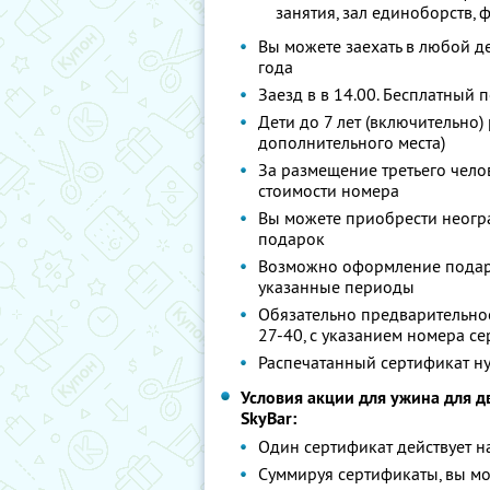
занятия, зал единоборств, 
Вы можете заехать в любой де
года
Заезд в в 14.00. Бесплатный 
Дети до 7 лет (включительно
дополнительного места)
За размещение третьего чело
стоимости номера
Вы можете приобрести неогра
подарок
Возможно оформление подаро
указанные периоды
Обязательно предварительное
27-40, с указанием номера с
Распечатанный сертификат ну
Условия акции для ужина для 
SkyBаr:
Один сертификат действует н
Суммируя сертификаты, вы мо