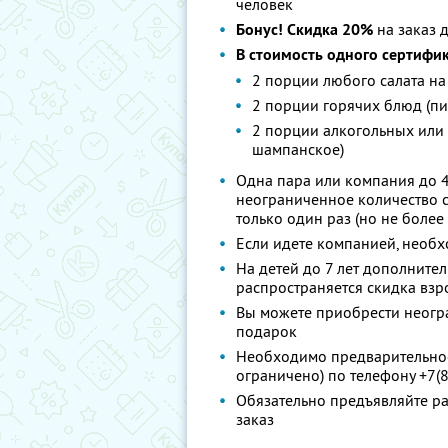
человек
Бонус! Cкидка 20%
на заказ 
В стоимость одного сертифик
2 порции любого салата н
2 порции горячих блюд (пиц
2 порции алкогольных или 
шампанское)
Одна пара или компания до 4
неограниченное количество с
только один раз (но не более
Если идете компанией, необх
На детей до 7 лет дополните
распространяется скидка взр
Вы можете приобрести неогра
подарок
Необходимо предварительное
ограничено) по телефону +7(
Обязательно предъявляйте ра
заказ