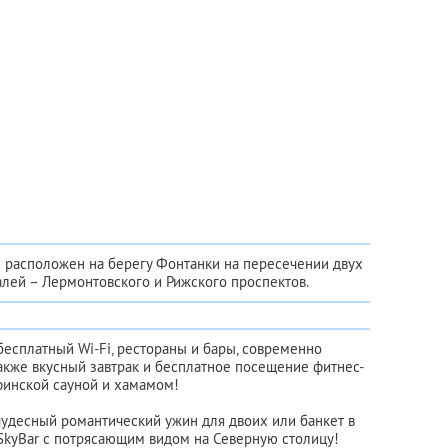
 расположен на берегу Фонтанки на пересечении двух
лей – Лермонтовского и Рижского проспектов.
есплатный Wi-Fi, рестораны и бары, современно
акже вкусный завтрак и бесплатное посещение фитнес-
финской сауной и хамамом!
чудесный романтический ужин для двоих или банкет в
SkyBаr с потрясающим видом на Северную столицу!