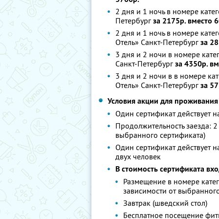
2 дня и 1 ночь в номере кат
Петербург
за 2175р. вместо 
2 дня и 1 ночь в номере кат
Отель» Санкт-Петербург
за 28
3 дня и 2 ночи в номере кат
Санкт-Петербург
за 4350р. в
3 дня и 2 ночи в в номере 
Отель» Санкт-Петербург
за 5
Условия акции для проживания
Один сертификат действует н
Продолжительность заезда: 2 
выбранного сертификата)
Один сертификат действует 
двух человек
В стоимость сертификата вхо
Размещение в номере кате
зависимости от выбранного
Завтрак (шведский стол)
Бесплатное посещение фитн