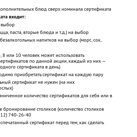
дополнительных блюд сверх номинала сертификата
ата входит:
а выбор
ца, паста, вторые блюда и т.д.) на выбор
безалкогольных напитков на выбор (морс, сок,
, 8 или 10 человек может использовать
ертификатов по данной акции, каждый из них —
 одного сертификата в день)
одимо приобретать сертификат на каждую пару
льный сертификат не нужен (на них
ослых)
ниченное количество сертификатов для себя или в
 бронирование столиков (количество столиков
812) 740-26-40
спечатанный сертификат перед тем, как сделать