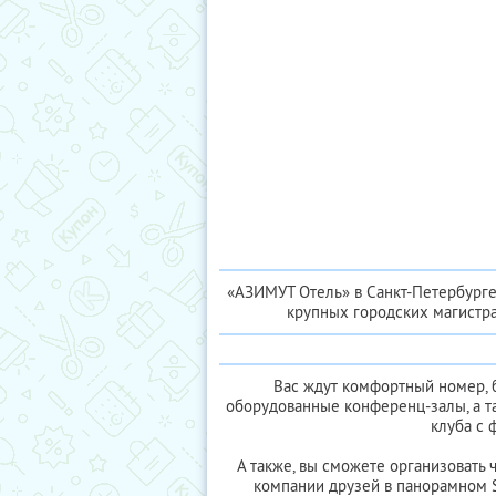
«АЗИМУТ Отель» в Санкт-Петербурге
крупных городских магистра
Вас ждут комфортный номер, б
оборудованные конференц-залы, а т
клуба с 
А также, вы сможете организовать 
компании друзей в панорамном 