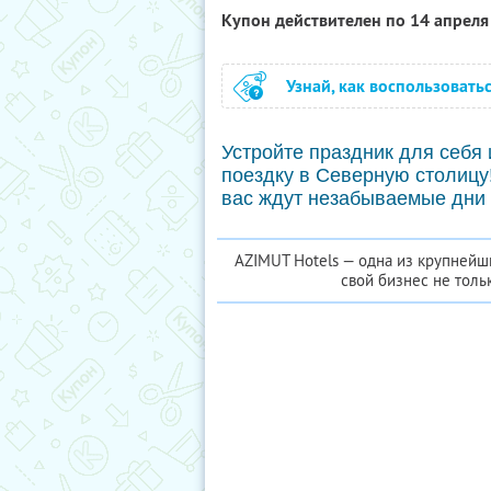
Купон действителен по 14 апрел
Узнай, как воспользовать
Устройте праздник для себя 
поездку в Северную столицу
вас ждут незабываемые дни 
AZIMUT Hotels — одна из крупнейши
свой бизнес не тольк