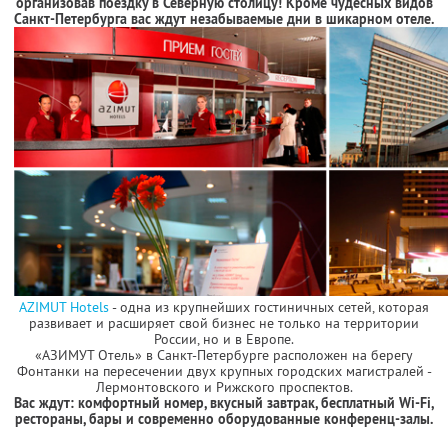
организовав поездку в Северную столицу! Кроме чудесных видов
Санкт-Петербурга вас ждут незабываемые дни в шикарном отеле.
AZIMUT Hotels
- одна из крупнейших гостиничных сетей, которая
развивает и расширяет свой бизнес не только на территории
России, но и в Европе.
«АЗИМУТ Отель» в Санкт-Петербурге расположен на берегу
Фонтанки на пересечении двух крупных городских магистралей -
Лермонтовского и Рижского проспектов.
Вас ждут: комфортный номер, вкусный завтрак, бесплатный Wi-Fi,
рестораны, бары и современно оборудованные конференц-залы.