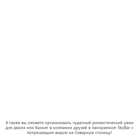
А также вы сможете организовать чудесный романтический ужин
для двоих или банкет в компании друзей в панорамном SkyBаr с
потрясающим видом на Северную столицу!