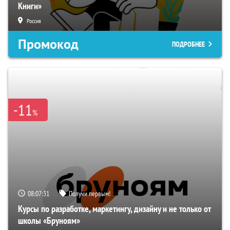
Книги»
Россия
Промокод
ПОДРОБНЕЕ
-11
%
08:07:30
Получи первым!
Курсы по разработке, маркетингу, дизайну и не только от
школы «Бруноям»