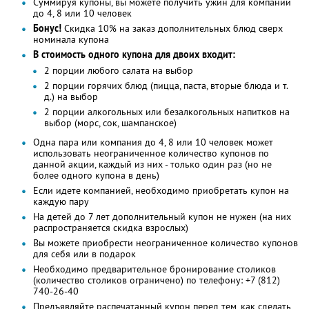
Суммируя купоны, вы можете получить ужин для компании
до 4, 8 или 10 человек
Бонус!
Cкидка 10% на заказ дополнительных блюд сверх
номинала купона
В стоимость одного купона для двоих входит:
2 порции любого салата на выбор
2 порции горячих блюд (пицца, паста, вторые блюда и т.
д.) на выбор
2 порции алкогольных или безалкогольных напитков на
выбор (морс, сок, шампанское)
Одна пара или компания до 4, 8 или 10 человек может
использовать неограниченное количество купонов по
данной акции, каждый из них - только один раз (но не
более одного купона в день)
Если идете компанией, необходимо приобретать купон на
каждую пару
На детей до 7 лет дополнительный купон не нужен (на них
распространяется скидка взрослых)
Вы можете приобрести неограниченное количество купонов
для себя или в подарок
Необходимо предварительное бронирование столиков
(количество столиков ограничено) по телефону: +7 (812)
740-26-40
Предъявляйте распечатанный купон перед тем, как сделать