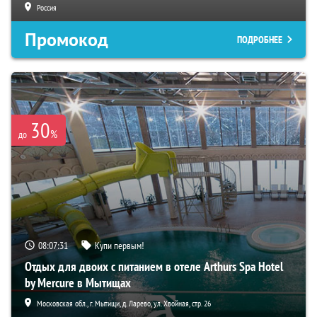
Россия
Промокод
ПОДРОБНЕЕ
30
%
до
08:07:30
Купи первым!
Отдых для двоих с питанием в отеле Arthurs Spa Hotel
by Mercure в Мытищах
Московская обл., г. Мытищи, д. Ларево, ул. Хвойная, стр. 26