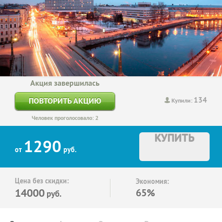
Акция завершилась
134
ПОВТОРИТЬ АКЦИЮ
Купили:
Человек проголосовало: 2
КУПИТЬ
1290
от
руб.
Цена без скидки:
Экономия:
14000
65%
руб.