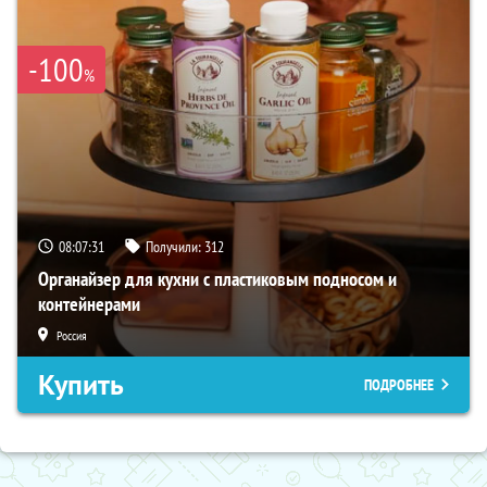
-100
%
08:07:30
Получили:
312
Органайзер для кухни с пластиковым подносом и
контейнерами
Россия
Купить
ПОДРОБНЕЕ