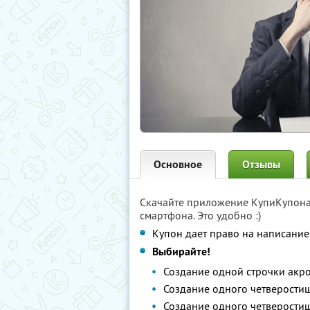
Основное
Отзывы
Скачайте приложение КупиКупон
смартфона. Это удобно :)
Купон дает право на написание
Выбирайте!
Создание одной строчки акр
Создание одного четверости
Создание одного четверостиш