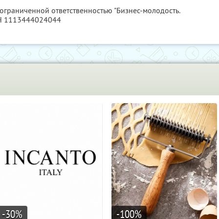
 ограниченной ответственностью "Бизнес-молодость.
РН 1113444024044
-30
%
-100
%