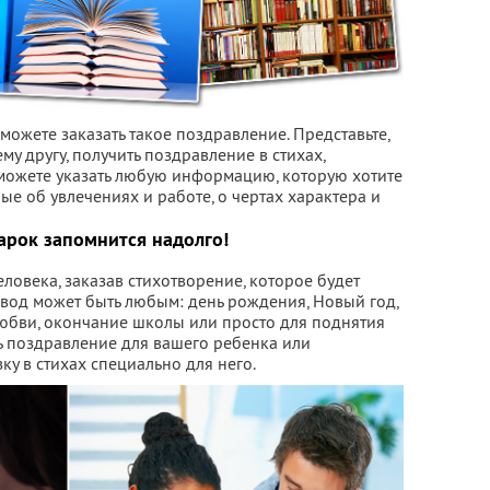
можете заказать такое поздравление. Представьте,
ему другу, получить поздравление в стихах,
 можете указать любую информацию, которую хотите
ые об увлечениях и работе, о чертах характера и
арок запомнится надолго!
ловека, заказав стихотворение, которое будет
овод может быть любым: день рождения, Новый год,
любви, окончание школы или просто для поднятия
ь поздравление для вашего ребенка или
ку в стихах специально для него.