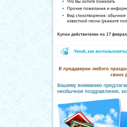
Что Вы хотите пожелать
Прочие пожелания и информ
Вид стихотворения: обычное (
известной песни (укажите по
Купон действителен по 27 февра
Узнай, как воспользовать
В преддверии любого праздн
своих р
Вашему вниманию предлагае
необычное поздравление, ко