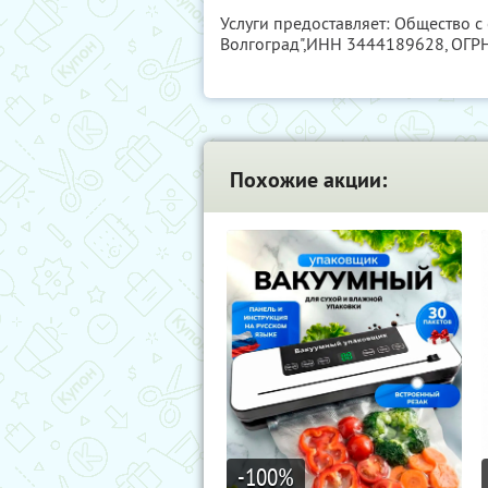
Услуги предоставляет: Общество с
Волгоград",
ИНН 3444189628
, ОГ
Похожие акции:
-100
%