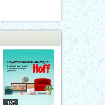
-15
%