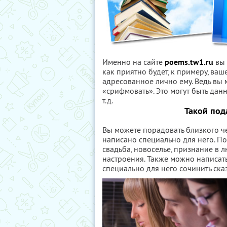
Именно на сайте
poems.tw1.ru
вы 
как приятно будет, к примеру, ваш
адресованное лично ему. Ведь вы
«срифмовать». Это могут быть данн
т.д.
Такой под
Вы можете порадовать близкого че
написано специально для него. П
свадьба, новоселье, признание в 
настроения. Также можно написат
специально для него сочинить сказ