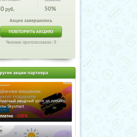
Экономия:
20
50%
руб.
Акция завершилась
ПОВТОРИТЬ АКЦИЮ
Человек проголосовало: 0
ругие акции партнера
сплатный вводный урок от онлайн-
олы Skysmart
сплатно
-100%