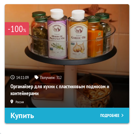
-100
%
14:11:08
Получили:
312
Органайзер для кухни с пластиковым подносом и
контейнерами
Россия
Купить
ПОДРОБНЕЕ