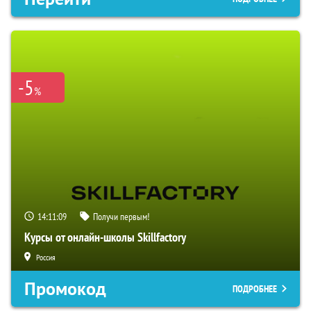
-5
%
14:11:08
Получи первым!
Курсы от онлайн-школы Skillfactory
Россия
Промокод
ПОДРОБНЕЕ