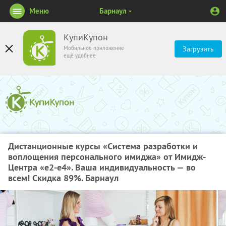
Меню
Барнаул
КупиКупон
Мобильное приложение
Загрузить
ещё удобнее
Дистанционные курсы «Система разработки и
воплощения персонального имиджа» от Имидж-
Центра «е2-е4». Ваша индивидуальность — во
всем! Скидка 89%. Барнаул