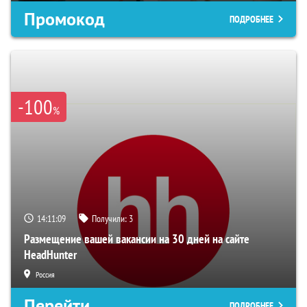
Промокод
ПОДРОБНЕЕ
-100
%
14:11:08
Получили:
3
Размещение вашей вакансии на 30 дней на сайте
HeadHunter
Россия
Перейти
ПОДРОБНЕЕ