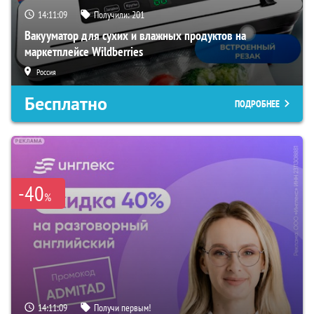
14:11:08
Получили:
201
Вакууматор для сухих и влажных продуктов на
маркетплейсе Wildberries
Россия
Бесплатно
ПОДРОБНЕЕ
-40
%
14:11:08
Получи первым!