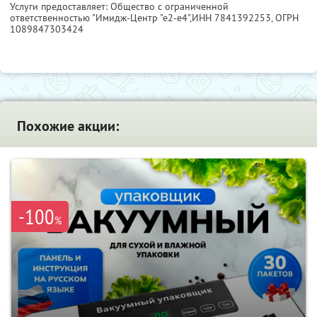
Услуги предоставляет: Общество с ограниченной
ответственностью "Имидж-Центр "е2-е4",
ИНН 7841392253
, ОГРН
1089847303424
Похожие акции:
-100
%