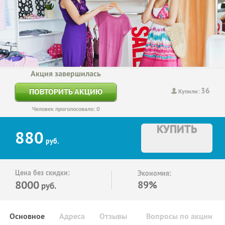
Акция завершилась
36
ПОВТОРИТЬ АКЦИЮ
Купили:
Человек проголосовало: 0
КУПИТЬ
880
руб.
Цена без скидки:
Экономия:
8000
89%
руб.
Основное
Адреса
Отзывы
Вопросы по акции