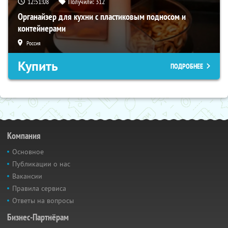
12:51:07
Получили:
312
Органайзер для кухни с пластиковым подносом и
контейнерами
Россия
Купить
ПОДРОБНЕЕ
Компания
Основное
Публикации о нас
Вакансии
Правила сервиса
Ответы на вопросы
Бизнес-Партнёрам