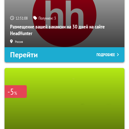
12:51:07
Получили:
3
Размещение вашей вакансии на 30 дней на сайте
HeadHunter
Россия
Перейти
ПОДРОБНЕЕ
-5
%