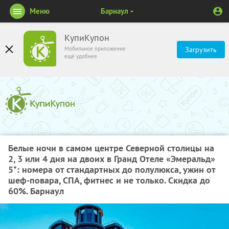
Меню
Барнаул
КупиКупон
Мобильное приложение
Загрузить
ещё удобнее
Белые ночи в самом центре Северной столицы на
2, 3 или 4 дня на двоих в Гранд Отеле «Эмеральд»
5*: номера от стандартных до полулюкса, ужин от
шеф-повара, СПА, фитнес и не только.
Скидка до
60%
. Барнаул