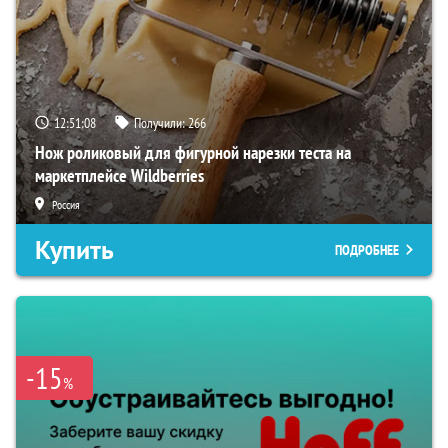
12:51:07
Получили:
266
Нож роликовый для фигурной нарезки теста на
маркетплейсе Wildberries
Россия
Купить
ПОДРОБНЕЕ
-15
%