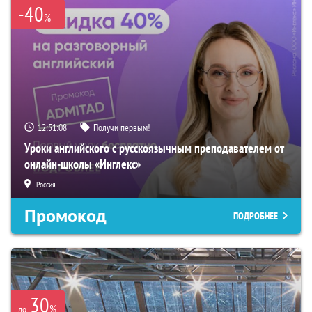
-40
%
12:51:07
Получи первым!
Уроки английского с русскоязычным преподавателем от
онлайн-школы «Инглекс»
Россия
Промокод
ПОДРОБНЕЕ
30
%
до