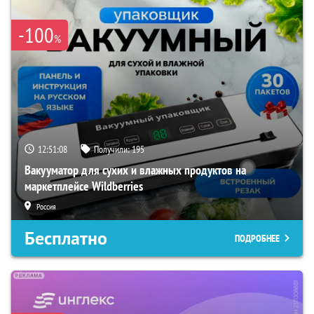
-100
%
12:51:07
Получили:
195
Вакууматор для сухих и влажных продуктов на
маркетплейсе Wildberries
Россия
Бесплатно
ПОДРОБНЕЕ