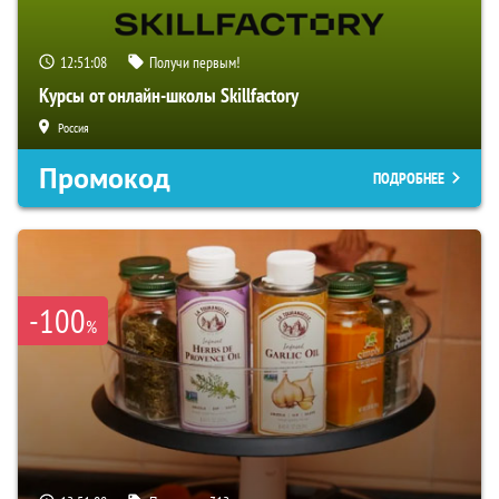
12:51:07
Получи первым!
Курсы от онлайн-школы Skillfactory
Россия
Промокод
ПОДРОБНЕЕ
-100
%