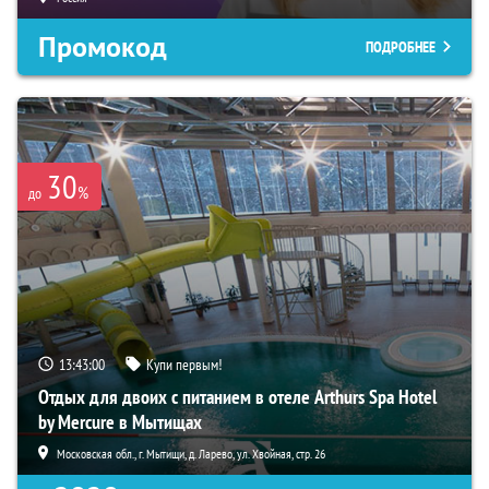
Промокод
ПОДРОБНЕЕ
30
%
до
13:42:59
Купи первым!
Отдых для двоих с питанием в отеле Arthurs Spa Hotel
by Mercure в Мытищах
Московская обл., г. Мытищи, д. Ларево, ул. Хвойная, стр. 26