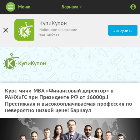
Меню
Барнаул
КупиКупон
Мобильное приложение
Загрузить
ещё удобнее
Курс мини-МВА «Финансовый директор» в
РАНХиГС при Президенте РФ от 16000р.!
Престижная и высокооплачиваемая профессия по
невероятно низкой цене! Барнаул