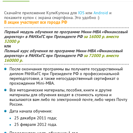
Скачайте приложение КупиКупона для
IOS
или
Android
и
покажите купон с экрана смартфона. Это удобно :)
В акции участвуют все города РФ
Первый модуль обучения по программе Мини-МВА «Финансовый
директор» в РАНХиГС при Президенте РФ
за 16000 р. вместо
32000 р
или
Полный курс обучения по программе Мини-МВА «Финансовый
директор» в РАНХиГС при Президенте РФ
за 72000 р. вместо
160000 р.
После окончания программы вы получаете государственный
диплом РАНХиГС при Президенте РФ о профессиональной
переподготовке, а также негосударственный сертификат о
прохождении Mini-MBA.
Все методические материалы, пособия, книги и другие
материалы для обучения входят в стоимость купона и
высылаются вам либо по электронной почте, либо через Почту
России.
Дата начала обучения:
25 декабря 2011 года;
25 февраля 2012 года.
Продолжительность обучения: 1 год.