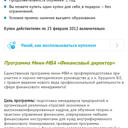
Вы можете купить один купон для себя, в подарок — без
ограничений.
Условия приема: наличие высшего образования.
Купон действителен по 25 февраля 2012 включительно
Узнай, как воспользоваться купоном
Программа Мини-МВА «Финансовый директор»
Единственная программа мини-МВА и профпереподготовки при
участии и научно-методическом руководстве д.э.н. Хруцкого В.Е,
с правом ведения нового вида профессиональной деятельности в
сфере финансового менеджмента!
Цель программы:
подготовка менеджеров предприятий и
организаций различных отраслей экономики и
высококвалифицированных кадров, для обучения теории и
практики управления финансами, оперирования любыми
финансовыми инструментами для нужд внутрифирменного
финансового планирования, проведения программы
реструктуризации и финансового оздоровления предприятий и