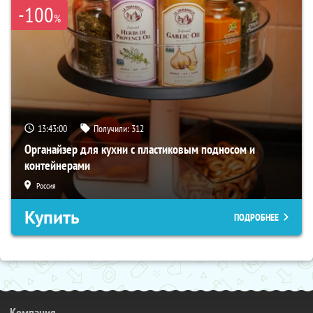
-100
%
13:42:59
Получили:
312
Органайзер для кухни с пластиковым подносом и
контейнерами
Россия
Купить
ПОДРОБНЕЕ
Компания