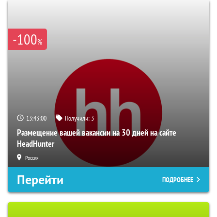
-100
%
13:42:59
Получили:
3
Размещение вашей вакансии на 30 дней на сайте
HeadHunter
Россия
Перейти
ПОДРОБНЕЕ