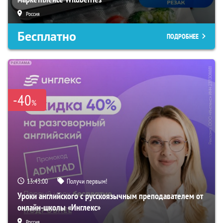
Россия
Бесплатно
ПОДРОБНЕЕ
-40
%
13:42:59
Получи первым!
Уроки английского с русскоязычным преподавателем от
онлайн-школы «Инглекс»
Россия