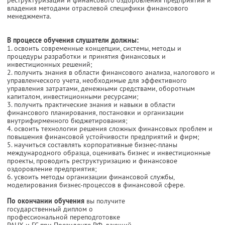
владения методами отраслевой специфики финансового
менеджмента.
В процессе обучения слушатели должны:
1. освоить современные концепции, системы, методы и
процедуры разработки и принятия финансовых и
инвестиционных решений;
2. получить знания в области финансового анализа, налогового и
управленческого учета, необходимые для эффективного
управления затратами, денежными средствами, оборотным
капиталом, инвестиционными ресурсами;
3. получить практические знания и навыки в области
финансового планирования, постановки и организации
внутрифирменного бюджетирования;
4. освоить технологии решения сложных финансовых проблем и
повышения финансовой устойчивости предприятий и фирм;
5. научиться составлять корпоративные бизнес-планы
международного образца, оценивать бизнес и инвестиционные
проекты, проводить реструктуризацию и финансовое
оздоровление предприятия;
6. усвоить методы организации финансовой службы,
моделирования бизнес-процессов в финансовой сфере.
По окончании обучения
вы получите
государственный диплом о
профессиональной переподготовке
РАНХ и ГС при Президенте РФ, дающий