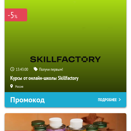
-5
%
13:42:59
Получи первым!
Курсы от онлайн-школы Skillfactory
Россия
Промокод
ПОДРОБНЕЕ