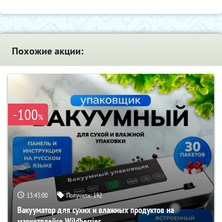
Похожие акции:
-100
%
13:42:59
Получили:
192
Вакууматор для сухих и влажных продуктов на
маркетплейсе Wildberries