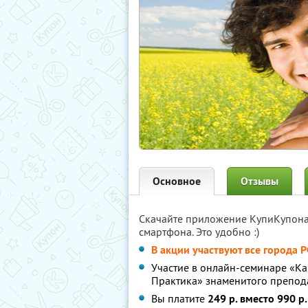
Основное
Отзывы
Скачайте приложение КупиКупон
смартфона. Это удобно :)
В акции участвуют все города 
Участие в онлайн-семинаре «Ка
Практика» знаменитого препод
Вы платите
249 р. вместо 990 р.