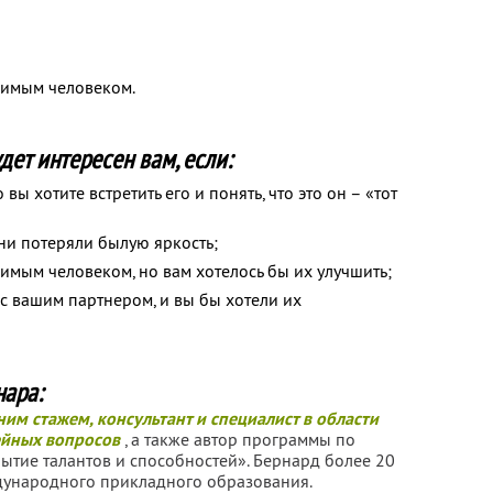
бимым человеком.
дет интересен вам, если:
 вы хотите встретить его и понять, что это он – «тот
они потеряли былую яркость;
имым человеком, но вам хотелось бы их улучшить;
с вашим партнером, и вы бы хотели их
ара:
ним стажем, консультант и специалист в области
ейных вопросов
, а также автор программы по
ытие талантов и способностей». Бернард более 20
дународного прикладного образования.