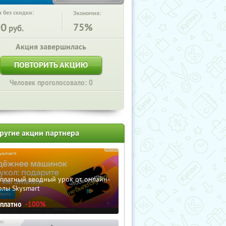
 без скидки:
Экономия:
90
75%
руб.
Акция завершилась
ПОВТОРИТЬ АКЦИЮ
Человек проголосовало: 0
ругие акции партнера
сплатный вводный урок от онлайн-
олы Skysmart
сплатно
-100%