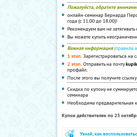
Пожалуйста, обратите внимани
онлайн-семинар Бернарда Перси
года (с 11.00 до 18.00)!
Рекомендуем вам не затягивать 
Вы можете купить неограниченн
Важная информация
(правила а
1 этап.
Зарегистрироваться на 
2 этап.
Отправить на почту
kupi
профайл.
После этого вы получите ссылку
Скидка по купону не суммирует
семинара
Необходима предварительная ко
Купон действителен по 23 октяб
Узнай, как воспользовать