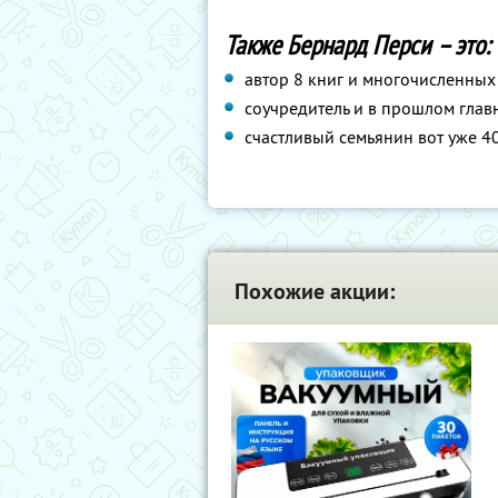
Также Бернард Перси – это:
автор 8 книг и многочисленных
соучредитель и в прошлом глав
счастливый семьянин вот уже 40
Похожие акции: