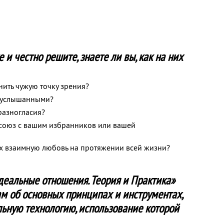
и честно решите, знаете ли вы, как на них
нить чужую точку зрения?
ь услышанными?
разногласия?
 союз с вашим избранников или вашей
х взаимную любовь на протяжении всей жизни?
деальные отношения. Теория и Практика»
м об основных принципах и инструментах,
льную технологию, использование которой