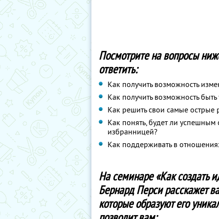
Посмотрите на вопросы ниже 
ответить:
Как получить возможность изме
Как получить возможность быт
Как решить свои самые острые 
Как понять, будет ли успешным
избранницей?
Как поддерживать в отношения
На семинаре «Как создать и
Бернард Перси расскажет ва
которые образуют его уника
позволит вам: