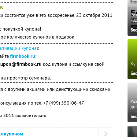
е:
 состоится уже в это воскресенье, 23 октября 2011
Ра
«Э
с покупкой купона!
Бе
ое количество купонов в подарок
ктивации купона)
:
сайте
firmbook.ru
;
Кур
kupon@firmbook.ru
код купона и ссылку на свой
Бе
 на просмотр семинара.
ся с другими акциями или действующими скидками
Ра
нсультация по тел. +7 (499) 550-06-47
дне
ря 2011 включительно
Бе
ся купоном