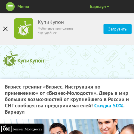
Меню
Барнаул
КупиКупон
Мобильное приложение
Загрузить
ещё удобнее
Бизнес-тренинг «Бизнес. Инструкция по
применению» от «Бизнес-Молодости». Дверь в мир
больших возможностей от крупнейшего в России и
СНГ сообщества предпринимателей!
Скидка 50%
.
Барнаул