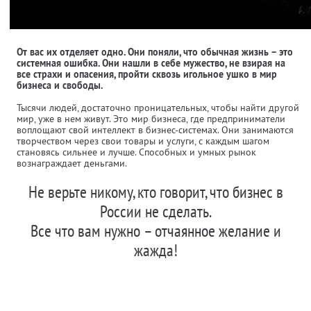
От вас их отделяет одно. Они поняли, что обычная жизнь – это
системная ошибка. Они нашли в себе мужество, не взирая на
все страхи и опасения, пройти сквозь игольное ушко в мир
бизнеса и свободы.
Тысячи людей, достаточно проницательных, чтобы найти другой
мир, уже в нем живут. Это мир бизнеса, где предприниматели
воплощают свой интеллект в бизнес-системах. Они занимаются
творчеством через свои товары и услуги, с каждым шагом
становясь сильнее и лучше. Способных и умных рынок
вознаграждает деньгами.
Не верьте никому, кто говорит, что бизнес в
России не сделать.
Все что вам нужно – отчаянное желание и
жажда!