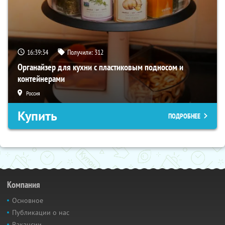
16:39:34
Получили:
312
Органайзер для кухни с пластиковым подносом и
контейнерами
Россия
Купить
ПОДРОБНЕЕ
Компания
Основное
Публикации о нас
Вакансии