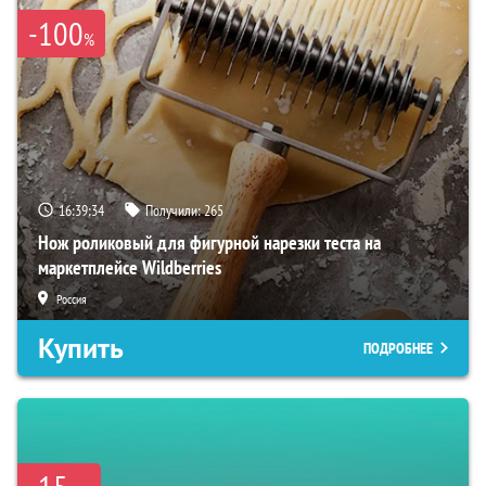
-100
%
16:39:34
Получили:
265
Нож роликовый для фигурной нарезки теста на
маркетплейсе Wildberries
Россия
Купить
ПОДРОБНЕЕ