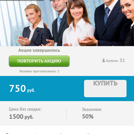
Акция завершилась
31
ПОВТОРИТЬ АКЦИЮ
Купили:
Человек проголосовало: 2
КУПИТЬ
750
руб.
Цена без скидки:
Экономия:
1500
50%
руб.