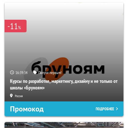
-11
%
16:39:34
Получи первым!
Курсы по разработке, маркетингу, дизайну и не только от
школы «Бруноям»
Россия
Промокод
ПОДРОБНЕЕ