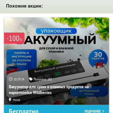
Похожие акции:
-100
%
16:39:34
Получили:
182
Вакууматор для сухих и влажных продуктов на
маркетплейсе Wildberries
Россия
Бесплатно
ПОДРОБНЕЕ