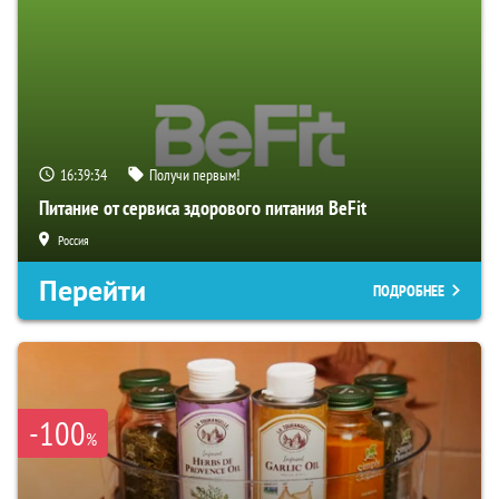
16:39:34
Получи первым!
Питание от сервиса здорового питания BeFit
Россия
Перейти
ПОДРОБНЕЕ
-100
%