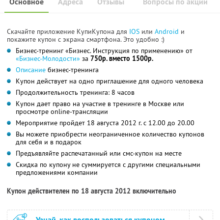
Основное
Адреса
Отзывы
Вопросы по акции
Скачайте приложение КупиКупона для
IOS
или
Android
и
покажите купон с экрана смартфона. Это удобно :)
Бизнес-тренинг «Бизнес. Инструкция по применению» от
«Бизнес-Молодости»
за
750р. вместо 1500р.
Описание
бизнес-тренинга
Купон действует на одно приглашение для одного человека
Продолжительность тренинга: 8 часов
Купон дает право на участие в тренинге в Москве или
просмотре online-трансляции
Мероприятие пройдет 18 августа 2012 г. с 12.00 до 20.00
Вы можете приобрести неограниченное количество купонов
для себя и в подарок
Предъявляйте распечатанный или смс-купон на месте
Скидка по купону не суммируется с другими специальными
предложениями компании
Купон действителен по 18 августа 2012 включительно
Узнай, как воспользоваться купоном