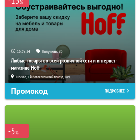
-15
%
16:39:34
Получили:
83
Любые товары во всей розничной сети и интернет-
магазине Hoff
Москва, 1-й Волоколамский проезд, 10с1
Промокод
ПОДРОБНЕЕ
-5
%