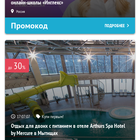
онлайн-школы «Инглекс»
Россия
Промокод
ПОДРОБНЕЕ
30
%
до
17:07:06
Купи первым!
Отдых для двоих с питанием в отеле Arthurs Spa Hotel
by Mercure в Мытищах