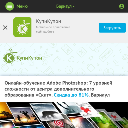
Меню
Барнаул
КупиКупон
Мобильное приложение
Загрузить
ещё удобнее
Онлайн-обучение Adobe Photoshop: 7 уровней
сложности от центра дополнительного
образования «Скит».
Скидка до 81%
. Барнаул