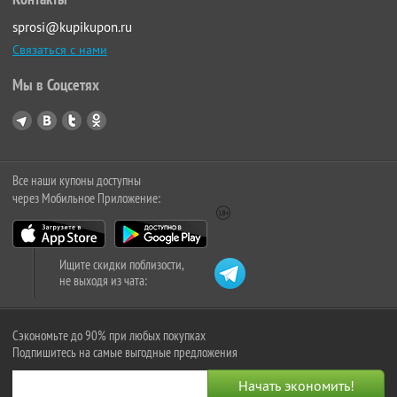
sprosi@kupikupon.ru
Связаться с нами
Мы в Соцсетях
Все наши купоны доступны
через Мобильное Приложение:
Ищите скидки поблизости,
не выходя из чата:
Сэкономьте до 90% при любых покупках
Подпишитесь на самые выгодные предложения