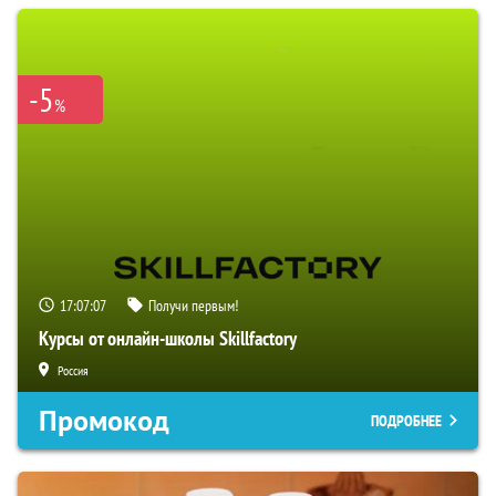
-5
%
17:07:06
Получи первым!
Курсы от онлайн-школы Skillfactory
Россия
Промокод
ПОДРОБНЕЕ