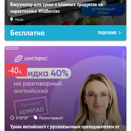
Вакууматор для сухих и влажных продуктов на
маркетплейсе Wildberries
Россия
Бесплатно
ПОДРОБНЕЕ
-40
%
17:07:06
Получи первым!
Уроки английского с русскоязычным преподавателем от