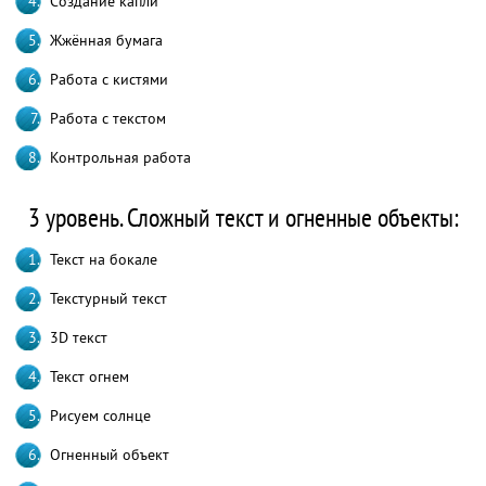
Создание капли
Жжённая бумага
Работа с кистями
Работа с текстом
Контрольная работа
3 уровень. Сложный текст и огненные объекты:
Текст на бокале
Текстурный текст
3D текст
Текст огнем
Рисуем солнце
Огненный объект