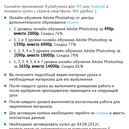
Скачайте приложение КупиКупона для
IOS
или
Android
и
покажите купон с экрана смартфона. Это удобно :)
Онлайн-обучение Adobe Photoshop от центра
дополнительного образования
«Скит»
1 уровень онлайн-обучения Adobe Photoshop за
490р.
вместо 2000р.
Скидка 76%
1, 2 и 3 уровни онлайн-обучения Adobe Photoshop за
1390р. вместо 6000р.
Скидка 77%
1, 2, 3, 4 и 5 уровни онлайн-обучения Adobe Photoshop за
2090р. вместо 10000р.
Скидка 79%
1, 2, 3, 4, 5, 6 и 7 уровни онлайн-обучения Adobe Photoshop
за
2650р. вместо 14000р.
Скидка 81%
Вы получаете подробный видео-материал урока и
необходимые материалы для его выполнения
После каждого урока вы выполняете домашнюю работу и
после одобрения преподавателя переходите на следующий
урок
После каждого уровня выполняется контрольная работа для
закрепления материала
Для активации купона необходимо перейти по
ссылке
и ввести
контактные данные
Необходимо активировать купон до 04.08.2012г.,
воспользоваться активированным купоном в течение 3