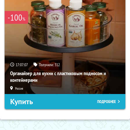
-100
%
17:07:06
Получили:
312
Органайзер для кухни с пластиковым подносом и
контейнерами
Россия
Купить
ПОДРОБНЕЕ