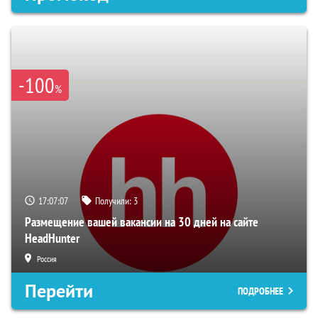
-100
%
17:07:06
Получили:
3
Размещение вашей вакансии на 30 дней на сайте
HeadHunter
Россия
Перейти
ПОДРОБНЕЕ